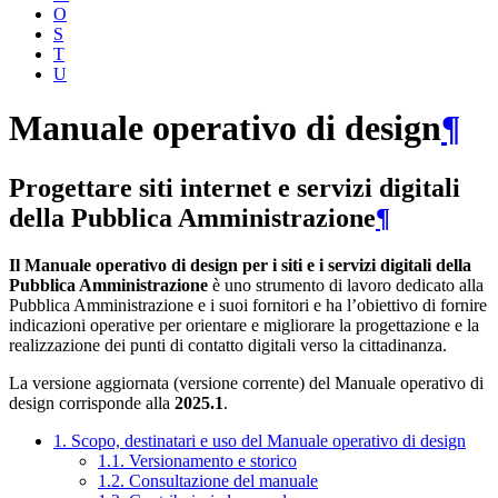
O
S
T
U
Manuale operativo di design
¶
Progettare siti internet e servizi digitali
della Pubblica Amministrazione
¶
Il Manuale operativo di design per i siti e i servizi digitali della
Pubblica Amministrazione
è uno strumento di lavoro dedicato alla
Pubblica Amministrazione e i suoi fornitori e ha l’obiettivo di fornire
indicazioni operative per orientare e migliorare la progettazione e la
realizzazione dei punti di contatto digitali verso la cittadinanza.
La versione aggiornata (versione corrente) del Manuale operativo di
design corrisponde alla
2025.1
.
1. Scopo, destinatari e uso del Manuale operativo di design
1.1. Versionamento e storico
1.2. Consultazione del manuale