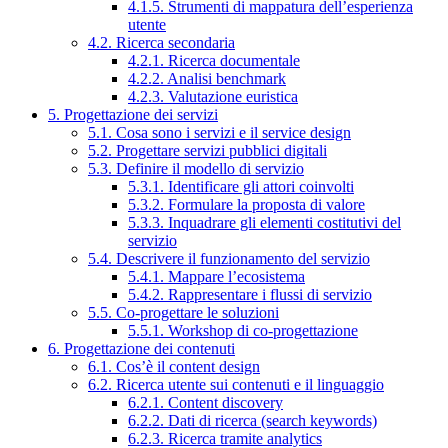
4.1.5. Strumenti di mappatura dell’esperienza
utente
4.2. Ricerca secondaria
4.2.1. Ricerca documentale
4.2.2. Analisi benchmark
4.2.3. Valutazione euristica
5. Progettazione dei servizi
5.1. Cosa sono i servizi e il service design
5.2. Progettare servizi pubblici digitali
5.3. Definire il modello di servizio
5.3.1. Identificare gli attori coinvolti
5.3.2. Formulare la proposta di valore
5.3.3. Inquadrare gli elementi costitutivi del
servizio
5.4. Descrivere il funzionamento del servizio
5.4.1. Mappare l’ecosistema
5.4.2. Rappresentare i flussi di servizio
5.5. Co-progettare le soluzioni
5.5.1. Workshop di co-progettazione
6. Progettazione dei contenuti
6.1. Cos’è il content design
6.2. Ricerca utente sui contenuti e il linguaggio
6.2.1. Content discovery
6.2.2. Dati di ricerca (search keywords)
6.2.3. Ricerca tramite analytics