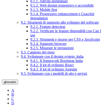
9.1.1. Attività preliminari
9.1.2. Web design responsivo e accessibile
9.1.3. Mobile first
9.1.4. Progressive enhancement e Graceful
degradation
9.2. Strumenti di supporto allo sviluppo del software
9.2.1. Feature detection
9.2.2. Verificare le feature disponibili con Can I
use
9.2.3. Strumenti e risorse per CSS e JavaScript
9.2.4. Supporto browser
9.2.5. Misurare le prestazioni
9.3. Catalogo del riuso
9.4. Sviluppare con il design system .italia
9.4.1. Il framework Bootstrap Italia
9.4.2. Il kit di sviluppo React
9.4.3. Il kit di sviluppo Angular
9.5. Sviluppare con i modelli di sito e servizi
glossario
A
B
C
D