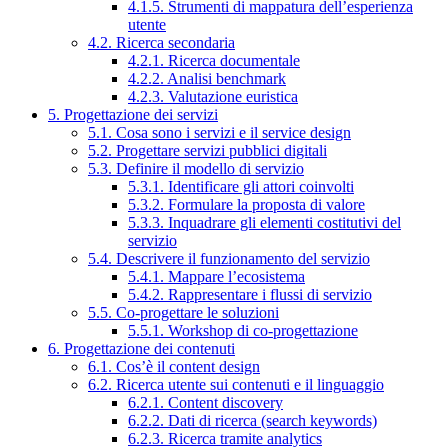
4.1.5. Strumenti di mappatura dell’esperienza
utente
4.2. Ricerca secondaria
4.2.1. Ricerca documentale
4.2.2. Analisi benchmark
4.2.3. Valutazione euristica
5. Progettazione dei servizi
5.1. Cosa sono i servizi e il service design
5.2. Progettare servizi pubblici digitali
5.3. Definire il modello di servizio
5.3.1. Identificare gli attori coinvolti
5.3.2. Formulare la proposta di valore
5.3.3. Inquadrare gli elementi costitutivi del
servizio
5.4. Descrivere il funzionamento del servizio
5.4.1. Mappare l’ecosistema
5.4.2. Rappresentare i flussi di servizio
5.5. Co-progettare le soluzioni
5.5.1. Workshop di co-progettazione
6. Progettazione dei contenuti
6.1. Cos’è il content design
6.2. Ricerca utente sui contenuti e il linguaggio
6.2.1. Content discovery
6.2.2. Dati di ricerca (search keywords)
6.2.3. Ricerca tramite analytics