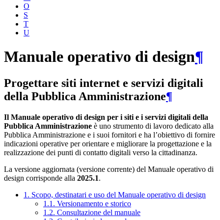
O
S
T
U
Manuale operativo di design
¶
Progettare siti internet e servizi digitali
della Pubblica Amministrazione
¶
Il Manuale operativo di design per i siti e i servizi digitali della
Pubblica Amministrazione
è uno strumento di lavoro dedicato alla
Pubblica Amministrazione e i suoi fornitori e ha l’obiettivo di fornire
indicazioni operative per orientare e migliorare la progettazione e la
realizzazione dei punti di contatto digitali verso la cittadinanza.
La versione aggiornata (versione corrente) del Manuale operativo di
design corrisponde alla
2025.1
.
1. Scopo, destinatari e uso del Manuale operativo di design
1.1. Versionamento e storico
1.2. Consultazione del manuale