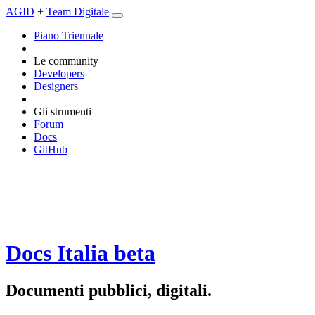
AGID
+
Team Digitale
Piano Triennale
Le community
Developers
Designers
Gli strumenti
Forum
Docs
GitHub
Docs Italia
beta
Documenti pubblici, digitali.