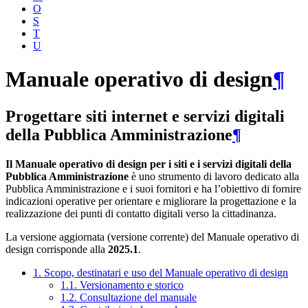
O
S
T
U
Manuale operativo di design
¶
Progettare siti internet e servizi digitali
della Pubblica Amministrazione
¶
Il Manuale operativo di design per i siti e i servizi digitali della
Pubblica Amministrazione
è uno strumento di lavoro dedicato alla
Pubblica Amministrazione e i suoi fornitori e ha l’obiettivo di fornire
indicazioni operative per orientare e migliorare la progettazione e la
realizzazione dei punti di contatto digitali verso la cittadinanza.
La versione aggiornata (versione corrente) del Manuale operativo di
design corrisponde alla
2025.1
.
1. Scopo, destinatari e uso del Manuale operativo di design
1.1. Versionamento e storico
1.2. Consultazione del manuale