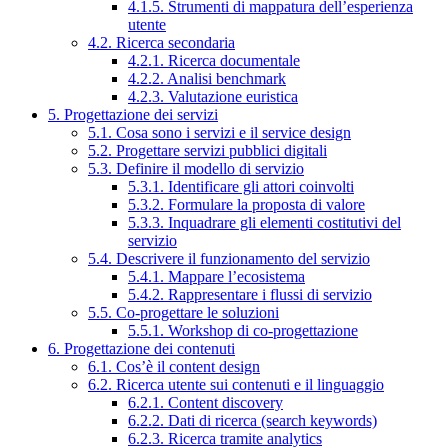
4.1.5. Strumenti di mappatura dell’esperienza
utente
4.2. Ricerca secondaria
4.2.1. Ricerca documentale
4.2.2. Analisi benchmark
4.2.3. Valutazione euristica
5. Progettazione dei servizi
5.1. Cosa sono i servizi e il service design
5.2. Progettare servizi pubblici digitali
5.3. Definire il modello di servizio
5.3.1. Identificare gli attori coinvolti
5.3.2. Formulare la proposta di valore
5.3.3. Inquadrare gli elementi costitutivi del
servizio
5.4. Descrivere il funzionamento del servizio
5.4.1. Mappare l’ecosistema
5.4.2. Rappresentare i flussi di servizio
5.5. Co-progettare le soluzioni
5.5.1. Workshop di co-progettazione
6. Progettazione dei contenuti
6.1. Cos’è il content design
6.2. Ricerca utente sui contenuti e il linguaggio
6.2.1. Content discovery
6.2.2. Dati di ricerca (search keywords)
6.2.3. Ricerca tramite analytics