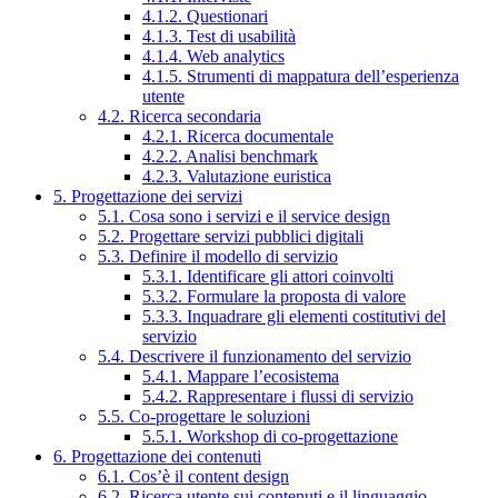
4.1.2. Questionari
4.1.3. Test di usabilità
4.1.4. Web analytics
4.1.5. Strumenti di mappatura dell’esperienza
utente
4.2. Ricerca secondaria
4.2.1. Ricerca documentale
4.2.2. Analisi benchmark
4.2.3. Valutazione euristica
5. Progettazione dei servizi
5.1. Cosa sono i servizi e il service design
5.2. Progettare servizi pubblici digitali
5.3. Definire il modello di servizio
5.3.1. Identificare gli attori coinvolti
5.3.2. Formulare la proposta di valore
5.3.3. Inquadrare gli elementi costitutivi del
servizio
5.4. Descrivere il funzionamento del servizio
5.4.1. Mappare l’ecosistema
5.4.2. Rappresentare i flussi di servizio
5.5. Co-progettare le soluzioni
5.5.1. Workshop di co-progettazione
6. Progettazione dei contenuti
6.1. Cos’è il content design
6.2. Ricerca utente sui contenuti e il linguaggio