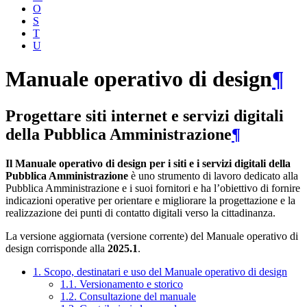
O
S
T
U
Manuale operativo di design
¶
Progettare siti internet e servizi digitali
della Pubblica Amministrazione
¶
Il Manuale operativo di design per i siti e i servizi digitali della
Pubblica Amministrazione
è uno strumento di lavoro dedicato alla
Pubblica Amministrazione e i suoi fornitori e ha l’obiettivo di fornire
indicazioni operative per orientare e migliorare la progettazione e la
realizzazione dei punti di contatto digitali verso la cittadinanza.
La versione aggiornata (versione corrente) del Manuale operativo di
design corrisponde alla
2025.1
.
1. Scopo, destinatari e uso del Manuale operativo di design
1.1. Versionamento e storico
1.2. Consultazione del manuale