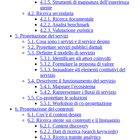
4.1.5. Strumenti di mappatura dell’esperienza
utente
4.2. Ricerca secondaria
4.2.1. Ricerca documentale
4.2.2. Analisi benchmark
4.2.3. Valutazione euristica
5. Progettazione dei servizi
5.1. Cosa sono i servizi e il service design
5.2. Progettare servizi pubblici digitali
5.3. Definire il modello di servizio
5.3.1. Identificare gli attori coinvolti
5.3.2. Formulare la proposta di valore
5.3.3. Inquadrare gli elementi costitutivi del
servizio
5.4. Descrivere il funzionamento del servizio
5.4.1. Mappare l’ecosistema
5.4.2. Rappresentare i flussi di servizio
5.5. Co-progettare le soluzioni
5.5.1. Workshop di co-progettazione
6. Progettazione dei contenuti
6.1. Cos’è il content design
6.2. Ricerca utente sui contenuti e il linguaggio
6.2.1. Content discovery
6.2.2. Dati di ricerca (search keywords)
6.2.3. Ricerca tramite analytics