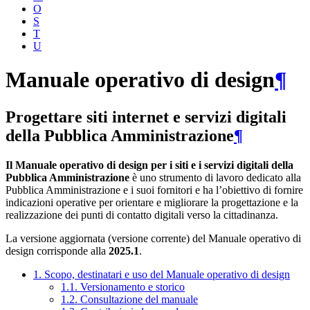
O
S
T
U
Manuale operativo di design
¶
Progettare siti internet e servizi digitali
della Pubblica Amministrazione
¶
Il Manuale operativo di design per i siti e i servizi digitali della
Pubblica Amministrazione
è uno strumento di lavoro dedicato alla
Pubblica Amministrazione e i suoi fornitori e ha l’obiettivo di fornire
indicazioni operative per orientare e migliorare la progettazione e la
realizzazione dei punti di contatto digitali verso la cittadinanza.
La versione aggiornata (versione corrente) del Manuale operativo di
design corrisponde alla
2025.1
.
1. Scopo, destinatari e uso del Manuale operativo di design
1.1. Versionamento e storico
1.2. Consultazione del manuale