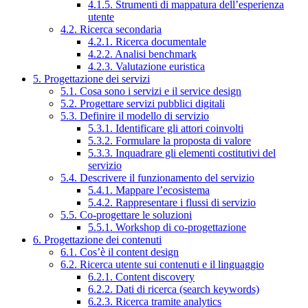
4.1.5. Strumenti di mappatura dell’esperienza
utente
4.2. Ricerca secondaria
4.2.1. Ricerca documentale
4.2.2. Analisi benchmark
4.2.3. Valutazione euristica
5. Progettazione dei servizi
5.1. Cosa sono i servizi e il service design
5.2. Progettare servizi pubblici digitali
5.3. Definire il modello di servizio
5.3.1. Identificare gli attori coinvolti
5.3.2. Formulare la proposta di valore
5.3.3. Inquadrare gli elementi costitutivi del
servizio
5.4. Descrivere il funzionamento del servizio
5.4.1. Mappare l’ecosistema
5.4.2. Rappresentare i flussi di servizio
5.5. Co-progettare le soluzioni
5.5.1. Workshop di co-progettazione
6. Progettazione dei contenuti
6.1. Cos’è il content design
6.2. Ricerca utente sui contenuti e il linguaggio
6.2.1. Content discovery
6.2.2. Dati di ricerca (search keywords)
6.2.3. Ricerca tramite analytics