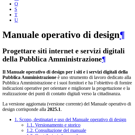
O
S
T
U
Manuale operativo di design
¶
Progettare siti internet e servizi digitali
della Pubblica Amministrazione
¶
Il Manuale operativo di design per i siti e i servizi digitali della
Pubblica Amministrazione
è uno strumento di lavoro dedicato alla
Pubblica Amministrazione e i suoi fornitori e ha l’obiettivo di fornire
indicazioni operative per orientare e migliorare la progettazione e la
realizzazione dei punti di contatto digitali verso la cittadinanza.
La versione aggiornata (versione corrente) del Manuale operativo di
design corrisponde alla
2025.1
.
1. Scopo, destinatari e uso del Manuale operativo di design
1.1. Versionamento e storico
1.2. Consultazione del manuale