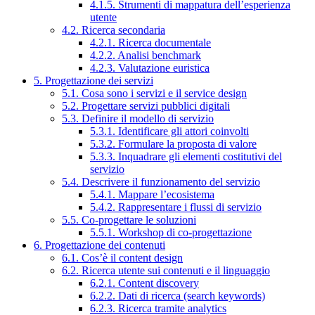
4.1.5. Strumenti di mappatura dell’esperienza
utente
4.2. Ricerca secondaria
4.2.1. Ricerca documentale
4.2.2. Analisi benchmark
4.2.3. Valutazione euristica
5. Progettazione dei servizi
5.1. Cosa sono i servizi e il service design
5.2. Progettare servizi pubblici digitali
5.3. Definire il modello di servizio
5.3.1. Identificare gli attori coinvolti
5.3.2. Formulare la proposta di valore
5.3.3. Inquadrare gli elementi costitutivi del
servizio
5.4. Descrivere il funzionamento del servizio
5.4.1. Mappare l’ecosistema
5.4.2. Rappresentare i flussi di servizio
5.5. Co-progettare le soluzioni
5.5.1. Workshop di co-progettazione
6. Progettazione dei contenuti
6.1. Cos’è il content design
6.2. Ricerca utente sui contenuti e il linguaggio
6.2.1. Content discovery
6.2.2. Dati di ricerca (search keywords)
6.2.3. Ricerca tramite analytics