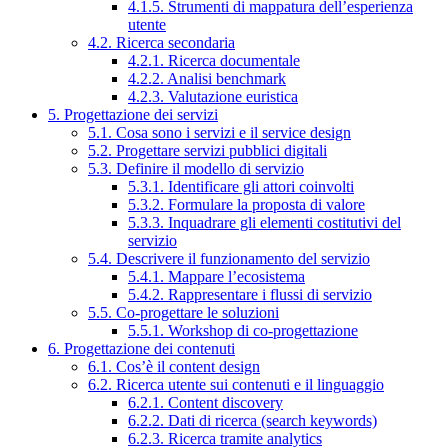
4.1.5. Strumenti di mappatura dell’esperienza
utente
4.2. Ricerca secondaria
4.2.1. Ricerca documentale
4.2.2. Analisi benchmark
4.2.3. Valutazione euristica
5. Progettazione dei servizi
5.1. Cosa sono i servizi e il service design
5.2. Progettare servizi pubblici digitali
5.3. Definire il modello di servizio
5.3.1. Identificare gli attori coinvolti
5.3.2. Formulare la proposta di valore
5.3.3. Inquadrare gli elementi costitutivi del
servizio
5.4. Descrivere il funzionamento del servizio
5.4.1. Mappare l’ecosistema
5.4.2. Rappresentare i flussi di servizio
5.5. Co-progettare le soluzioni
5.5.1. Workshop di co-progettazione
6. Progettazione dei contenuti
6.1. Cos’è il content design
6.2. Ricerca utente sui contenuti e il linguaggio
6.2.1. Content discovery
6.2.2. Dati di ricerca (search keywords)
6.2.3. Ricerca tramite analytics