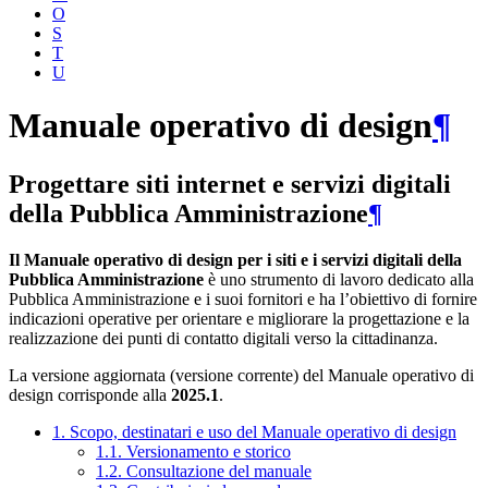
O
S
T
U
Manuale operativo di design
¶
Progettare siti internet e servizi digitali
della Pubblica Amministrazione
¶
Il Manuale operativo di design per i siti e i servizi digitali della
Pubblica Amministrazione
è uno strumento di lavoro dedicato alla
Pubblica Amministrazione e i suoi fornitori e ha l’obiettivo di fornire
indicazioni operative per orientare e migliorare la progettazione e la
realizzazione dei punti di contatto digitali verso la cittadinanza.
La versione aggiornata (versione corrente) del Manuale operativo di
design corrisponde alla
2025.1
.
1. Scopo, destinatari e uso del Manuale operativo di design
1.1. Versionamento e storico
1.2. Consultazione del manuale