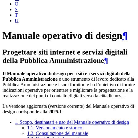
O
S
T
U
Manuale operativo di design
¶
Progettare siti internet e servizi digitali
della Pubblica Amministrazione
¶
Il Manuale operativo di design per i siti e i servizi digitali della
Pubblica Amministrazione
è uno strumento di lavoro dedicato alla
Pubblica Amministrazione e i suoi fornitori e ha l’obiettivo di fornire
indicazioni operative per orientare e migliorare la progettazione e la
realizzazione dei punti di contatto digitali verso la cittadinanza.
La versione aggiornata (versione corrente) del Manuale operativo di
design corrisponde alla
2025.1
.
1. Scopo, destinatari e uso del Manuale operativo di design
1.1. Versionamento e storico
1.2. Consultazione del manuale