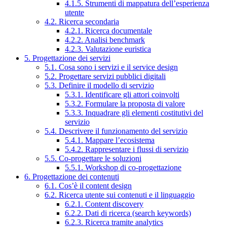
4.1.5. Strumenti di mappatura dell’esperienza
utente
4.2. Ricerca secondaria
4.2.1. Ricerca documentale
4.2.2. Analisi benchmark
4.2.3. Valutazione euristica
5. Progettazione dei servizi
5.1. Cosa sono i servizi e il service design
5.2. Progettare servizi pubblici digitali
5.3. Definire il modello di servizio
5.3.1. Identificare gli attori coinvolti
5.3.2. Formulare la proposta di valore
5.3.3. Inquadrare gli elementi costitutivi del
servizio
5.4. Descrivere il funzionamento del servizio
5.4.1. Mappare l’ecosistema
5.4.2. Rappresentare i flussi di servizio
5.5. Co-progettare le soluzioni
5.5.1. Workshop di co-progettazione
6. Progettazione dei contenuti
6.1. Cos’è il content design
6.2. Ricerca utente sui contenuti e il linguaggio
6.2.1. Content discovery
6.2.2. Dati di ricerca (search keywords)
6.2.3. Ricerca tramite analytics