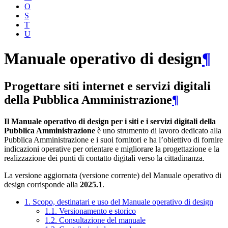
O
S
T
U
Manuale operativo di design
¶
Progettare siti internet e servizi digitali
della Pubblica Amministrazione
¶
Il Manuale operativo di design per i siti e i servizi digitali della
Pubblica Amministrazione
è uno strumento di lavoro dedicato alla
Pubblica Amministrazione e i suoi fornitori e ha l’obiettivo di fornire
indicazioni operative per orientare e migliorare la progettazione e la
realizzazione dei punti di contatto digitali verso la cittadinanza.
La versione aggiornata (versione corrente) del Manuale operativo di
design corrisponde alla
2025.1
.
1. Scopo, destinatari e uso del Manuale operativo di design
1.1. Versionamento e storico
1.2. Consultazione del manuale