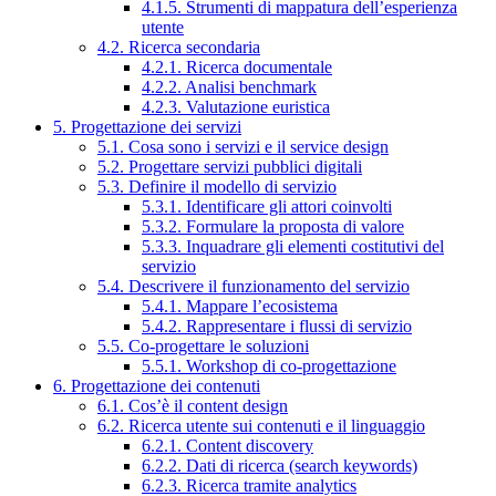
4.1.5. Strumenti di mappatura dell’esperienza
utente
4.2. Ricerca secondaria
4.2.1. Ricerca documentale
4.2.2. Analisi benchmark
4.2.3. Valutazione euristica
5. Progettazione dei servizi
5.1. Cosa sono i servizi e il service design
5.2. Progettare servizi pubblici digitali
5.3. Definire il modello di servizio
5.3.1. Identificare gli attori coinvolti
5.3.2. Formulare la proposta di valore
5.3.3. Inquadrare gli elementi costitutivi del
servizio
5.4. Descrivere il funzionamento del servizio
5.4.1. Mappare l’ecosistema
5.4.2. Rappresentare i flussi di servizio
5.5. Co-progettare le soluzioni
5.5.1. Workshop di co-progettazione
6. Progettazione dei contenuti
6.1. Cos’è il content design
6.2. Ricerca utente sui contenuti e il linguaggio
6.2.1. Content discovery
6.2.2. Dati di ricerca (search keywords)
6.2.3. Ricerca tramite analytics