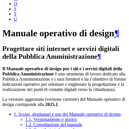
O
S
T
U
Manuale operativo di design
¶
Progettare siti internet e servizi digitali
della Pubblica Amministrazione
¶
Il Manuale operativo di design per i siti e i servizi digitali della
Pubblica Amministrazione
è uno strumento di lavoro dedicato alla
Pubblica Amministrazione e i suoi fornitori e ha l’obiettivo di fornire
indicazioni operative per orientare e migliorare la progettazione e la
realizzazione dei punti di contatto digitali verso la cittadinanza.
La versione aggiornata (versione corrente) del Manuale operativo di
design corrisponde alla
2025.1
.
1. Scopo, destinatari e uso del Manuale operativo di design
1.1. Versionamento e storico
1.2. Consultazione del manuale