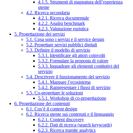
4.1.5. Strumenti di mappatura dell’esperienza
utente
4.2. Ricerca secondaria
4.2.1. Ricerca documentale
4.2.2. Analisi benchmark
4.2.3. Valutazione euristica
5. Progettazione dei servizi
5.1. Cosa sono i servizi e il service design
5.2. Progettare servizi pubblici digitali
5.3. Definire il modello di servizio
5.3.1. Identificare gli attori coinvolti
5.3.2. Formulare la proposta di valore
5.3.3. Inquadrare gli elementi costitutivi del
servizio
5.4. Descrivere il funzionamento del servizio
5.4.1. Mappare l’ecosistema
5.4.2. Rappresentare i flussi di servizio
5.5. Co-progettare le soluzioni
5.5.1. Workshop di co-progettazione
6. Progettazione dei contenuti
6.1. Cos’è il content design
6.2. Ricerca utente sui contenuti e il linguaggio
6.2.1. Content discovery
6.2.2. Dati di ricerca (search keywords)
6.2.3. Ricerca tramite analytics