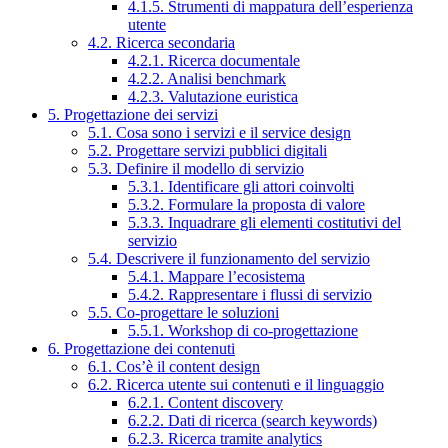
4.1.5. Strumenti di mappatura dell’esperienza
utente
4.2. Ricerca secondaria
4.2.1. Ricerca documentale
4.2.2. Analisi benchmark
4.2.3. Valutazione euristica
5. Progettazione dei servizi
5.1. Cosa sono i servizi e il service design
5.2. Progettare servizi pubblici digitali
5.3. Definire il modello di servizio
5.3.1. Identificare gli attori coinvolti
5.3.2. Formulare la proposta di valore
5.3.3. Inquadrare gli elementi costitutivi del
servizio
5.4. Descrivere il funzionamento del servizio
5.4.1. Mappare l’ecosistema
5.4.2. Rappresentare i flussi di servizio
5.5. Co-progettare le soluzioni
5.5.1. Workshop di co-progettazione
6. Progettazione dei contenuti
6.1. Cos’è il content design
6.2. Ricerca utente sui contenuti e il linguaggio
6.2.1. Content discovery
6.2.2. Dati di ricerca (search keywords)
6.2.3. Ricerca tramite analytics