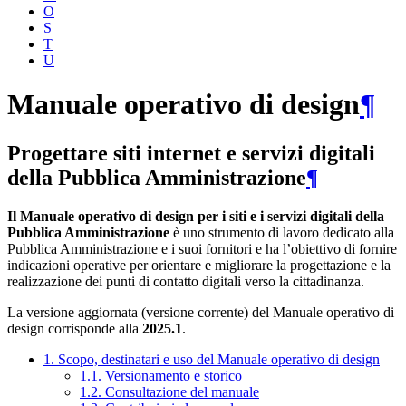
O
S
T
U
Manuale operativo di design
¶
Progettare siti internet e servizi digitali
della Pubblica Amministrazione
¶
Il Manuale operativo di design per i siti e i servizi digitali della
Pubblica Amministrazione
è uno strumento di lavoro dedicato alla
Pubblica Amministrazione e i suoi fornitori e ha l’obiettivo di fornire
indicazioni operative per orientare e migliorare la progettazione e la
realizzazione dei punti di contatto digitali verso la cittadinanza.
La versione aggiornata (versione corrente) del Manuale operativo di
design corrisponde alla
2025.1
.
1. Scopo, destinatari e uso del Manuale operativo di design
1.1. Versionamento e storico
1.2. Consultazione del manuale