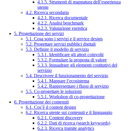
4.1.5. Strumenti di mappatura dell’esperienza
utente
4.2. Ricerca secondaria
4.2.1. Ricerca documentale
4.2.2. Analisi benchmark
4.2.3. Valutazione euristica
5. Progettazione dei servizi
5.1. Cosa sono i servizi e il service design
5.2. Progettare servizi pubblici digitali
5.3. Definire il modello di servizio
5.3.1. Identificare gli attori coinvolti
5.3.2. Formulare la proposta di valore
5.3.3. Inquadrare gli elementi costitutivi del
servizio
5.4. Descrivere il funzionamento del servizio
5.4.1. Mappare l’ecosistema
5.4.2. Rappresentare i flussi di servizio
5.5. Co-progettare le soluzioni
5.5.1. Workshop di co-progettazione
6. Progettazione dei contenuti
6.1. Cos’è il content design
6.2. Ricerca utente sui contenuti e il linguaggio
6.2.1. Content discovery
6.2.2. Dati di ricerca (search keywords)
6.2.3. Ricerca tramite analytics