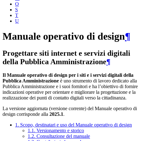
O
S
T
U
Manuale operativo di design
¶
Progettare siti internet e servizi digitali
della Pubblica Amministrazione
¶
Il Manuale operativo di design per i siti e i servizi digitali della
Pubblica Amministrazione
è uno strumento di lavoro dedicato alla
Pubblica Amministrazione e i suoi fornitori e ha l’obiettivo di fornire
indicazioni operative per orientare e migliorare la progettazione e la
realizzazione dei punti di contatto digitali verso la cittadinanza.
La versione aggiornata (versione corrente) del Manuale operativo di
design corrisponde alla
2025.1
.
1. Scopo, destinatari e uso del Manuale operativo di design
1.1. Versionamento e storico
1.2. Consultazione del manuale