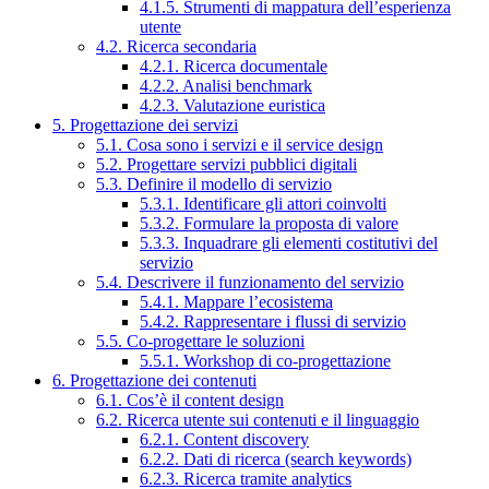
4.1.5. Strumenti di mappatura dell’esperienza
utente
4.2. Ricerca secondaria
4.2.1. Ricerca documentale
4.2.2. Analisi benchmark
4.2.3. Valutazione euristica
5. Progettazione dei servizi
5.1. Cosa sono i servizi e il service design
5.2. Progettare servizi pubblici digitali
5.3. Definire il modello di servizio
5.3.1. Identificare gli attori coinvolti
5.3.2. Formulare la proposta di valore
5.3.3. Inquadrare gli elementi costitutivi del
servizio
5.4. Descrivere il funzionamento del servizio
5.4.1. Mappare l’ecosistema
5.4.2. Rappresentare i flussi di servizio
5.5. Co-progettare le soluzioni
5.5.1. Workshop di co-progettazione
6. Progettazione dei contenuti
6.1. Cos’è il content design
6.2. Ricerca utente sui contenuti e il linguaggio
6.2.1. Content discovery
6.2.2. Dati di ricerca (search keywords)
6.2.3. Ricerca tramite analytics