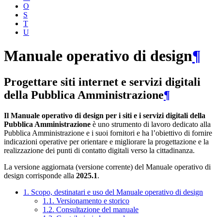
O
S
T
U
Manuale operativo di design
¶
Progettare siti internet e servizi digitali
della Pubblica Amministrazione
¶
Il Manuale operativo di design per i siti e i servizi digitali della
Pubblica Amministrazione
è uno strumento di lavoro dedicato alla
Pubblica Amministrazione e i suoi fornitori e ha l’obiettivo di fornire
indicazioni operative per orientare e migliorare la progettazione e la
realizzazione dei punti di contatto digitali verso la cittadinanza.
La versione aggiornata (versione corrente) del Manuale operativo di
design corrisponde alla
2025.1
.
1. Scopo, destinatari e uso del Manuale operativo di design
1.1. Versionamento e storico
1.2. Consultazione del manuale