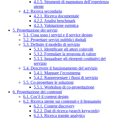
4.1.5. Strumenti di mappatura dell’esperienza
utente
4.2. Ricerca secondaria
4.2.1. Ricerca documentale
4.2.2. Analisi benchmark
4.2.3. Valutazione euristica
5. Progettazione dei servizi
5.1. Cosa sono i servizi e il service design
5.2. Progettare servizi pubblici digitali
5.3. Definire il modello di servizio
5.3.1. Identificare gli attori coinvolti
5.3.2. Formulare la proposta di valore
5.3.3. Inquadrare gli elementi costitutivi del
servizio
5.4. Descrivere il funzionamento del servizio
5.4.1. Mappare l’ecosistema
5.4.2. Rappresentare i flussi di servizio
5.5. Co-progettare le soluzioni
5.5.1. Workshop di co-progettazione
6. Progettazione dei contenuti
6.1. Cos’è il content design
6.2. Ricerca utente sui contenuti e il linguaggio
6.2.1. Content discovery
6.2.2. Dati di ricerca (search keywords)
6.2.3. Ricerca tramite analytics