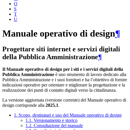
O
S
T
U
Manuale operativo di design
¶
Progettare siti internet e servizi digitali
della Pubblica Amministrazione
¶
Il Manuale operativo di design per i siti e i servizi digitali della
Pubblica Amministrazione
è uno strumento di lavoro dedicato alla
Pubblica Amministrazione e i suoi fornitori e ha l’obiettivo di fornire
indicazioni operative per orientare e migliorare la progettazione e la
realizzazione dei punti di contatto digitali verso la cittadinanza.
La versione aggiornata (versione corrente) del Manuale operativo di
design corrisponde alla
2025.1
.
1. Scopo, destinatari e uso del Manuale operativo di design
1.1. Versionamento e storico
1.2. Consultazione del manuale