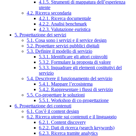
4.1.5. Strumenti di mappatura dell’esperienza
utente
4.2. Ricerca secondaria
4.2.1. Ricerca documentale
4.2.2. Analisi benchmark
4.2.3. Valutazione euristica
5. Progettazione dei servizi
5.1. Cosa sono i servizi e il service design
5.2. Progettare servizi pubblici digitali
5.3. Definire il modello di servizio
5.3.1. Identificare gli attori coinvolti
5.3.2. Formulare la proposta di valore
5.3.3. Inquadrare gli elementi costitutivi del
servizio
5.4. Descrivere il funzionamento del servizio
5.4.1. Mappare l’ecosistema
5.4.2. Rappresentare i flussi di servizio
5.5. Co-progettare le soluzioni
5.5.1. Workshop di co-progettazione
6. Progettazione dei contenuti
6.1. Cos’è il content design
6.2. Ricerca utente sui contenuti e il linguaggio
6.2.1. Content discovery
6.2.2. Dati di ricerca (search keywords)
6.2.3. Ricerca tramite analytics