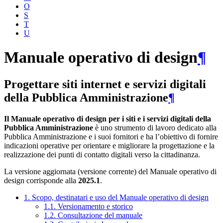
O
S
T
U
Manuale operativo di design
¶
Progettare siti internet e servizi digitali
della Pubblica Amministrazione
¶
Il Manuale operativo di design per i siti e i servizi digitali della
Pubblica Amministrazione
è uno strumento di lavoro dedicato alla
Pubblica Amministrazione e i suoi fornitori e ha l’obiettivo di fornire
indicazioni operative per orientare e migliorare la progettazione e la
realizzazione dei punti di contatto digitali verso la cittadinanza.
La versione aggiornata (versione corrente) del Manuale operativo di
design corrisponde alla
2025.1
.
1. Scopo, destinatari e uso del Manuale operativo di design
1.1. Versionamento e storico
1.2. Consultazione del manuale