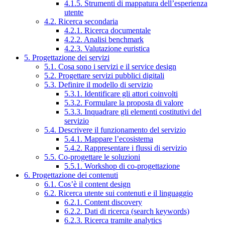
4.1.5. Strumenti di mappatura dell’esperienza
utente
4.2. Ricerca secondaria
4.2.1. Ricerca documentale
4.2.2. Analisi benchmark
4.2.3. Valutazione euristica
5. Progettazione dei servizi
5.1. Cosa sono i servizi e il service design
5.2. Progettare servizi pubblici digitali
5.3. Definire il modello di servizio
5.3.1. Identificare gli attori coinvolti
5.3.2. Formulare la proposta di valore
5.3.3. Inquadrare gli elementi costitutivi del
servizio
5.4. Descrivere il funzionamento del servizio
5.4.1. Mappare l’ecosistema
5.4.2. Rappresentare i flussi di servizio
5.5. Co-progettare le soluzioni
5.5.1. Workshop di co-progettazione
6. Progettazione dei contenuti
6.1. Cos’è il content design
6.2. Ricerca utente sui contenuti e il linguaggio
6.2.1. Content discovery
6.2.2. Dati di ricerca (search keywords)
6.2.3. Ricerca tramite analytics