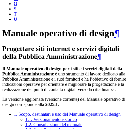
O
S
T
U
Manuale operativo di design
¶
Progettare siti internet e servizi digitali
della Pubblica Amministrazione
¶
Il Manuale operativo di design per i siti e i servizi digitali della
Pubblica Amministrazione
è uno strumento di lavoro dedicato alla
Pubblica Amministrazione e i suoi fornitori e ha l’obiettivo di fornire
indicazioni operative per orientare e migliorare la progettazione e la
realizzazione dei punti di contatto digitali verso la cittadinanza.
La versione aggiornata (versione corrente) del Manuale operativo di
design corrisponde alla
2025.1
.
1. Scopo, destinatari e uso del Manuale operativo di design
1.1. Versionamento e storico
1.2. Consultazione del manuale