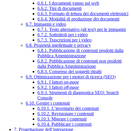
6.6.1. I documenti vanno sul web
6.6.2. Tipi di documenti
6.6.3. Formato di lettura dei documenti elettronici
6.6.4. Modalità di produzione dei documenti
6.7. Immagini e video
6.7.1. Testo alternativo (alt text) per le immagini
6.7.2. Sottotitoli per i video
6.7.3. Trascrizioni per i video
6.8. Proprietà intellettuale e privacy
6.8.1. Pubblicazione di contenuti prodotti dalla
Pubblica Amministrazione
6.8.2. Pubblicazione di contenuti non prodotti
dalla Pubblica Amministrazione
6.8.3. Consenso dei soggetti ritratti
6.9. Ottimizzazione per i motori di ricerca (SEO)
6.9.1. I fattori
on-page
6.9.2. I fattori
off-page
6.9.3. Strumenti di diagnostica SEO: Search
Console
6.10. Gestire i contenuti
6.10.1. L’inventario dei contenuti
6.10.2. Revisionare i contenuti
6.10.3. Migrare i contenuti
6.10.4. Pubblicare i contenuti
7. Progettazione dell’interazione