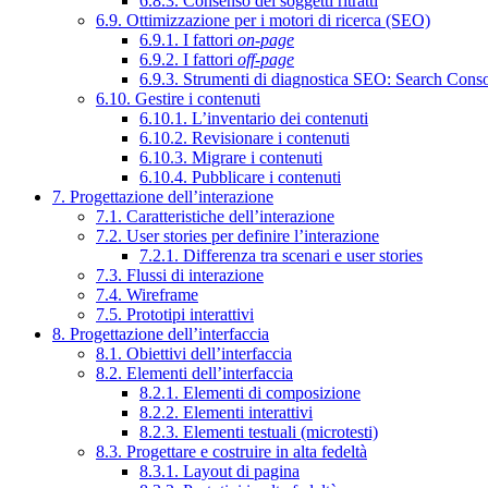
6.8.3. Consenso dei soggetti ritratti
6.9. Ottimizzazione per i motori di ricerca (SEO)
6.9.1. I fattori
on-page
6.9.2. I fattori
off-page
6.9.3. Strumenti di diagnostica SEO: Search Cons
6.10. Gestire i contenuti
6.10.1. L’inventario dei contenuti
6.10.2. Revisionare i contenuti
6.10.3. Migrare i contenuti
6.10.4. Pubblicare i contenuti
7. Progettazione dell’interazione
7.1. Caratteristiche dell’interazione
7.2. User stories per definire l’interazione
7.2.1. Differenza tra scenari e user stories
7.3. Flussi di interazione
7.4. Wireframe
7.5. Prototipi interattivi
8. Progettazione dell’interfaccia
8.1. Obiettivi dell’interfaccia
8.2. Elementi dell’interfaccia
8.2.1. Elementi di composizione
8.2.2. Elementi interattivi
8.2.3. Elementi testuali (microtesti)
8.3. Progettare e costruire in alta fedeltà
8.3.1. Layout di pagina