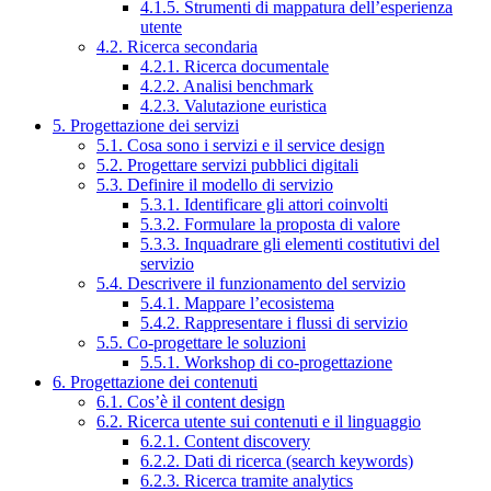
4.1.5. Strumenti di mappatura dell’esperienza
utente
4.2. Ricerca secondaria
4.2.1. Ricerca documentale
4.2.2. Analisi benchmark
4.2.3. Valutazione euristica
5. Progettazione dei servizi
5.1. Cosa sono i servizi e il service design
5.2. Progettare servizi pubblici digitali
5.3. Definire il modello di servizio
5.3.1. Identificare gli attori coinvolti
5.3.2. Formulare la proposta di valore
5.3.3. Inquadrare gli elementi costitutivi del
servizio
5.4. Descrivere il funzionamento del servizio
5.4.1. Mappare l’ecosistema
5.4.2. Rappresentare i flussi di servizio
5.5. Co-progettare le soluzioni
5.5.1. Workshop di co-progettazione
6. Progettazione dei contenuti
6.1. Cos’è il content design
6.2. Ricerca utente sui contenuti e il linguaggio
6.2.1. Content discovery
6.2.2. Dati di ricerca (search keywords)
6.2.3. Ricerca tramite analytics