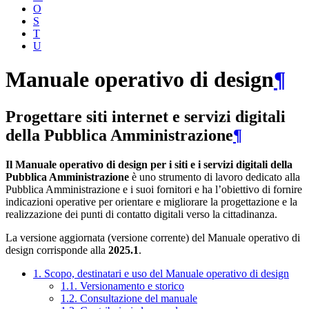
O
S
T
U
Manuale operativo di design
¶
Progettare siti internet e servizi digitali
della Pubblica Amministrazione
¶
Il Manuale operativo di design per i siti e i servizi digitali della
Pubblica Amministrazione
è uno strumento di lavoro dedicato alla
Pubblica Amministrazione e i suoi fornitori e ha l’obiettivo di fornire
indicazioni operative per orientare e migliorare la progettazione e la
realizzazione dei punti di contatto digitali verso la cittadinanza.
La versione aggiornata (versione corrente) del Manuale operativo di
design corrisponde alla
2025.1
.
1. Scopo, destinatari e uso del Manuale operativo di design
1.1. Versionamento e storico
1.2. Consultazione del manuale