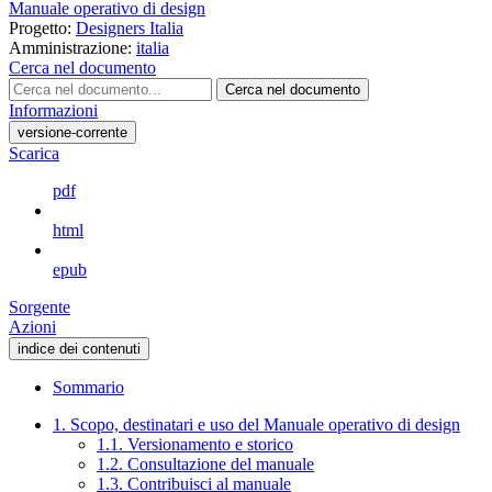
Manuale operativo di design
Progetto:
Designers Italia
Amministrazione:
italia
Cerca nel documento
Cerca nel documento
Informazioni
versione-corrente
Scarica
pdf
html
epub
Sorgente
Azioni
indice dei contenuti
Sommario
1. Scopo, destinatari e uso del Manuale operativo di design
1.1. Versionamento e storico
1.2. Consultazione del manuale
1.3. Contribuisci al manuale