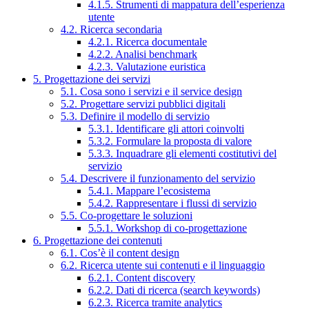
4.1.5. Strumenti di mappatura dell’esperienza
utente
4.2. Ricerca secondaria
4.2.1. Ricerca documentale
4.2.2. Analisi benchmark
4.2.3. Valutazione euristica
5. Progettazione dei servizi
5.1. Cosa sono i servizi e il service design
5.2. Progettare servizi pubblici digitali
5.3. Definire il modello di servizio
5.3.1. Identificare gli attori coinvolti
5.3.2. Formulare la proposta di valore
5.3.3. Inquadrare gli elementi costitutivi del
servizio
5.4. Descrivere il funzionamento del servizio
5.4.1. Mappare l’ecosistema
5.4.2. Rappresentare i flussi di servizio
5.5. Co-progettare le soluzioni
5.5.1. Workshop di co-progettazione
6. Progettazione dei contenuti
6.1. Cos’è il content design
6.2. Ricerca utente sui contenuti e il linguaggio
6.2.1. Content discovery
6.2.2. Dati di ricerca (search keywords)
6.2.3. Ricerca tramite analytics