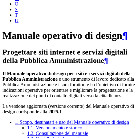
O
S
T
U
Manuale operativo di design
¶
Progettare siti internet e servizi digitali
della Pubblica Amministrazione
¶
Il Manuale operativo di design per i siti e i servizi digitali della
Pubblica Amministrazione
è uno strumento di lavoro dedicato alla
Pubblica Amministrazione e i suoi fornitori e ha l’obiettivo di fornire
indicazioni operative per orientare e migliorare la progettazione e la
realizzazione dei punti di contatto digitali verso la cittadinanza.
La versione aggiornata (versione corrente) del Manuale operativo di
design corrisponde alla
2025.1
.
1. Scopo, destinatari e uso del Manuale operativo di design
1.1. Versionamento e storico
1.2. Consultazione del manuale