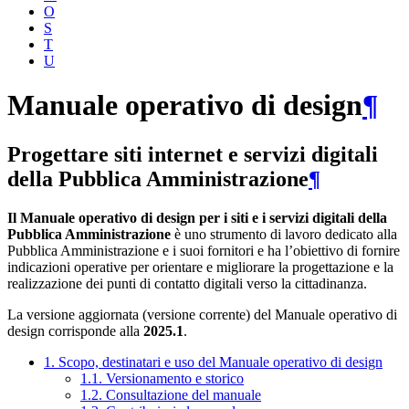
O
S
T
U
Manuale operativo di design
¶
Progettare siti internet e servizi digitali
della Pubblica Amministrazione
¶
Il Manuale operativo di design per i siti e i servizi digitali della
Pubblica Amministrazione
è uno strumento di lavoro dedicato alla
Pubblica Amministrazione e i suoi fornitori e ha l’obiettivo di fornire
indicazioni operative per orientare e migliorare la progettazione e la
realizzazione dei punti di contatto digitali verso la cittadinanza.
La versione aggiornata (versione corrente) del Manuale operativo di
design corrisponde alla
2025.1
.
1. Scopo, destinatari e uso del Manuale operativo di design
1.1. Versionamento e storico
1.2. Consultazione del manuale