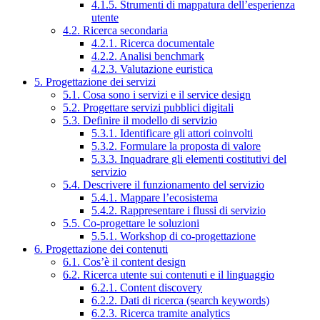
4.1.5. Strumenti di mappatura dell’esperienza
utente
4.2. Ricerca secondaria
4.2.1. Ricerca documentale
4.2.2. Analisi benchmark
4.2.3. Valutazione euristica
5. Progettazione dei servizi
5.1. Cosa sono i servizi e il service design
5.2. Progettare servizi pubblici digitali
5.3. Definire il modello di servizio
5.3.1. Identificare gli attori coinvolti
5.3.2. Formulare la proposta di valore
5.3.3. Inquadrare gli elementi costitutivi del
servizio
5.4. Descrivere il funzionamento del servizio
5.4.1. Mappare l’ecosistema
5.4.2. Rappresentare i flussi di servizio
5.5. Co-progettare le soluzioni
5.5.1. Workshop di co-progettazione
6. Progettazione dei contenuti
6.1. Cos’è il content design
6.2. Ricerca utente sui contenuti e il linguaggio
6.2.1. Content discovery
6.2.2. Dati di ricerca (search keywords)
6.2.3. Ricerca tramite analytics