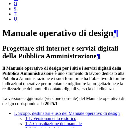
O
S
T
U
Manuale operativo di design
¶
Progettare siti internet e servizi digitali
della Pubblica Amministrazione
¶
Il Manuale operativo di design per i siti e i servizi digitali della
Pubblica Amministrazione
è uno strumento di lavoro dedicato alla
Pubblica Amministrazione e i suoi fornitori e ha l’obiettivo di fornire
indicazioni operative per orientare e migliorare la progettazione e la
realizzazione dei punti di contatto digitali verso la cittadinanza.
La versione aggiornata (versione corrente) del Manuale operativo di
design corrisponde alla
2025.1
.
1. Scopo, destinatari e uso del Manuale operativo di design
1.1. Versionamento e storico
1.2. Consultazione del manuale