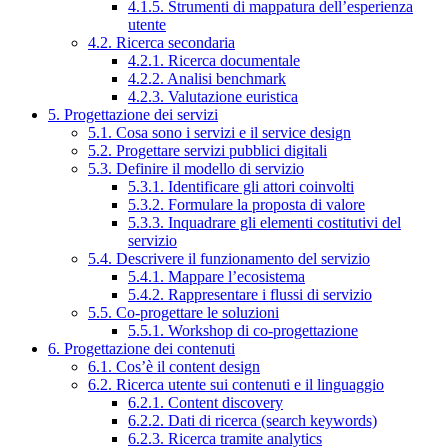
4.1.5. Strumenti di mappatura dell’esperienza
utente
4.2. Ricerca secondaria
4.2.1. Ricerca documentale
4.2.2. Analisi benchmark
4.2.3. Valutazione euristica
5. Progettazione dei servizi
5.1. Cosa sono i servizi e il service design
5.2. Progettare servizi pubblici digitali
5.3. Definire il modello di servizio
5.3.1. Identificare gli attori coinvolti
5.3.2. Formulare la proposta di valore
5.3.3. Inquadrare gli elementi costitutivi del
servizio
5.4. Descrivere il funzionamento del servizio
5.4.1. Mappare l’ecosistema
5.4.2. Rappresentare i flussi di servizio
5.5. Co-progettare le soluzioni
5.5.1. Workshop di co-progettazione
6. Progettazione dei contenuti
6.1. Cos’è il content design
6.2. Ricerca utente sui contenuti e il linguaggio
6.2.1. Content discovery
6.2.2. Dati di ricerca (search keywords)
6.2.3. Ricerca tramite analytics