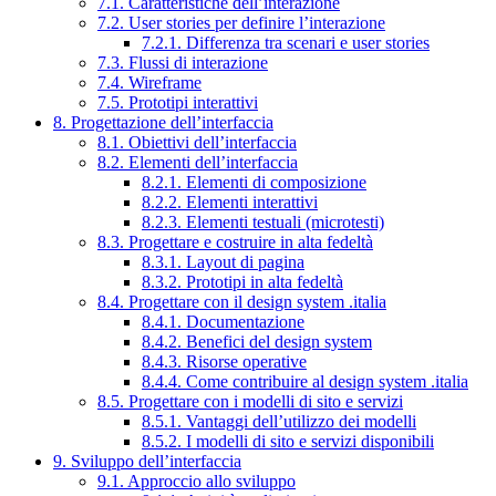
7.1. Caratteristiche dell’interazione
7.2. User stories per definire l’interazione
7.2.1. Differenza tra scenari e user stories
7.3. Flussi di interazione
7.4. Wireframe
7.5. Prototipi interattivi
8. Progettazione dell’interfaccia
8.1. Obiettivi dell’interfaccia
8.2. Elementi dell’interfaccia
8.2.1. Elementi di composizione
8.2.2. Elementi interattivi
8.2.3. Elementi testuali (microtesti)
8.3. Progettare e costruire in alta fedeltà
8.3.1. Layout di pagina
8.3.2. Prototipi in alta fedeltà
8.4. Progettare con il design system .italia
8.4.1. Documentazione
8.4.2. Benefici del design system
8.4.3. Risorse operative
8.4.4. Come contribuire al design system .italia
8.5. Progettare con i modelli di sito e servizi
8.5.1. Vantaggi dell’utilizzo dei modelli
8.5.2. I modelli di sito e servizi disponibili
9. Sviluppo dell’interfaccia
9.1. Approccio allo sviluppo