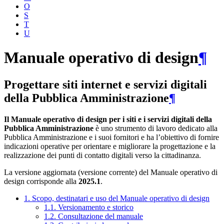
O
S
T
U
Manuale operativo di design
¶
Progettare siti internet e servizi digitali
della Pubblica Amministrazione
¶
Il Manuale operativo di design per i siti e i servizi digitali della
Pubblica Amministrazione
è uno strumento di lavoro dedicato alla
Pubblica Amministrazione e i suoi fornitori e ha l’obiettivo di fornire
indicazioni operative per orientare e migliorare la progettazione e la
realizzazione dei punti di contatto digitali verso la cittadinanza.
La versione aggiornata (versione corrente) del Manuale operativo di
design corrisponde alla
2025.1
.
1. Scopo, destinatari e uso del Manuale operativo di design
1.1. Versionamento e storico
1.2. Consultazione del manuale