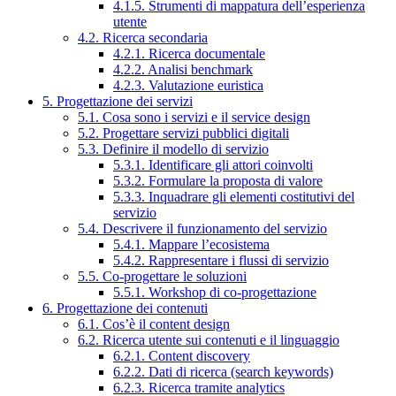
4.1.5. Strumenti di mappatura dell’esperienza
utente
4.2. Ricerca secondaria
4.2.1. Ricerca documentale
4.2.2. Analisi benchmark
4.2.3. Valutazione euristica
5. Progettazione dei servizi
5.1. Cosa sono i servizi e il service design
5.2. Progettare servizi pubblici digitali
5.3. Definire il modello di servizio
5.3.1. Identificare gli attori coinvolti
5.3.2. Formulare la proposta di valore
5.3.3. Inquadrare gli elementi costitutivi del
servizio
5.4. Descrivere il funzionamento del servizio
5.4.1. Mappare l’ecosistema
5.4.2. Rappresentare i flussi di servizio
5.5. Co-progettare le soluzioni
5.5.1. Workshop di co-progettazione
6. Progettazione dei contenuti
6.1. Cos’è il content design
6.2. Ricerca utente sui contenuti e il linguaggio
6.2.1. Content discovery
6.2.2. Dati di ricerca (search keywords)
6.2.3. Ricerca tramite analytics