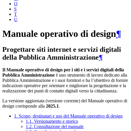
O
S
T
U
Manuale operativo di design
¶
Progettare siti internet e servizi digitali
della Pubblica Amministrazione
¶
Il Manuale operativo di design per i siti e i servizi digitali della
Pubblica Amministrazione
è uno strumento di lavoro dedicato alla
Pubblica Amministrazione e i suoi fornitori e ha l’obiettivo di fornire
indicazioni operative per orientare e migliorare la progettazione e la
realizzazione dei punti di contatto digitali verso la cittadinanza.
La versione aggiornata (versione corrente) del Manuale operativo di
design corrisponde alla
2025.1
.
1. Scopo, destinatari e uso del Manuale operativo di design
1.1. Versionamento e storico
1.2. Consultazione del manuale