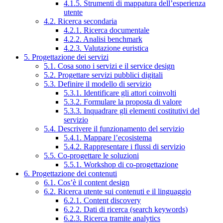
4.1.5. Strumenti di mappatura dell’esperienza
utente
4.2. Ricerca secondaria
4.2.1. Ricerca documentale
4.2.2. Analisi benchmark
4.2.3. Valutazione euristica
5. Progettazione dei servizi
5.1. Cosa sono i servizi e il service design
5.2. Progettare servizi pubblici digitali
5.3. Definire il modello di servizio
5.3.1. Identificare gli attori coinvolti
5.3.2. Formulare la proposta di valore
5.3.3. Inquadrare gli elementi costitutivi del
servizio
5.4. Descrivere il funzionamento del servizio
5.4.1. Mappare l’ecosistema
5.4.2. Rappresentare i flussi di servizio
5.5. Co-progettare le soluzioni
5.5.1. Workshop di co-progettazione
6. Progettazione dei contenuti
6.1. Cos’è il content design
6.2. Ricerca utente sui contenuti e il linguaggio
6.2.1. Content discovery
6.2.2. Dati di ricerca (search keywords)
6.2.3. Ricerca tramite analytics