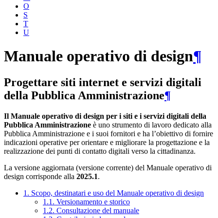
O
S
T
U
Manuale operativo di design
¶
Progettare siti internet e servizi digitali
della Pubblica Amministrazione
¶
Il Manuale operativo di design per i siti e i servizi digitali della
Pubblica Amministrazione
è uno strumento di lavoro dedicato alla
Pubblica Amministrazione e i suoi fornitori e ha l’obiettivo di fornire
indicazioni operative per orientare e migliorare la progettazione e la
realizzazione dei punti di contatto digitali verso la cittadinanza.
La versione aggiornata (versione corrente) del Manuale operativo di
design corrisponde alla
2025.1
.
1. Scopo, destinatari e uso del Manuale operativo di design
1.1. Versionamento e storico
1.2. Consultazione del manuale