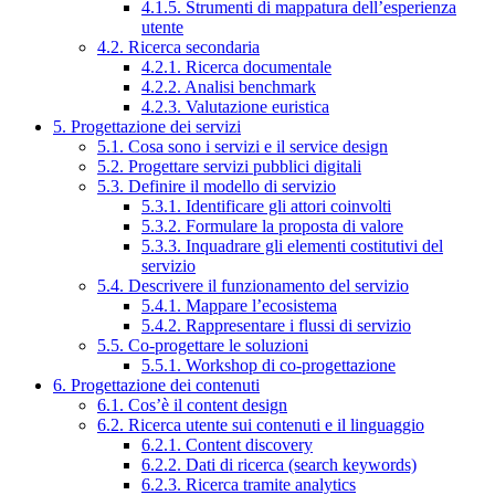
4.1.5. Strumenti di mappatura dell’esperienza
utente
4.2. Ricerca secondaria
4.2.1. Ricerca documentale
4.2.2. Analisi benchmark
4.2.3. Valutazione euristica
5. Progettazione dei servizi
5.1. Cosa sono i servizi e il service design
5.2. Progettare servizi pubblici digitali
5.3. Definire il modello di servizio
5.3.1. Identificare gli attori coinvolti
5.3.2. Formulare la proposta di valore
5.3.3. Inquadrare gli elementi costitutivi del
servizio
5.4. Descrivere il funzionamento del servizio
5.4.1. Mappare l’ecosistema
5.4.2. Rappresentare i flussi di servizio
5.5. Co-progettare le soluzioni
5.5.1. Workshop di co-progettazione
6. Progettazione dei contenuti
6.1. Cos’è il content design
6.2. Ricerca utente sui contenuti e il linguaggio
6.2.1. Content discovery
6.2.2. Dati di ricerca (search keywords)
6.2.3. Ricerca tramite analytics