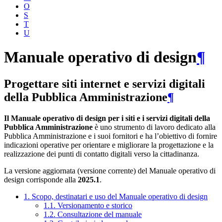
O
S
T
U
Manuale operativo di design
¶
Progettare siti internet e servizi digitali
della Pubblica Amministrazione
¶
Il Manuale operativo di design per i siti e i servizi digitali della
Pubblica Amministrazione
è uno strumento di lavoro dedicato alla
Pubblica Amministrazione e i suoi fornitori e ha l’obiettivo di fornire
indicazioni operative per orientare e migliorare la progettazione e la
realizzazione dei punti di contatto digitali verso la cittadinanza.
La versione aggiornata (versione corrente) del Manuale operativo di
design corrisponde alla
2025.1
.
1. Scopo, destinatari e uso del Manuale operativo di design
1.1. Versionamento e storico
1.2. Consultazione del manuale