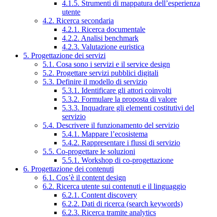
4.1.5. Strumenti di mappatura dell’esperienza
utente
4.2. Ricerca secondaria
4.2.1. Ricerca documentale
4.2.2. Analisi benchmark
4.2.3. Valutazione euristica
5. Progettazione dei servizi
5.1. Cosa sono i servizi e il service design
5.2. Progettare servizi pubblici digitali
5.3. Definire il modello di servizio
5.3.1. Identificare gli attori coinvolti
5.3.2. Formulare la proposta di valore
5.3.3. Inquadrare gli elementi costitutivi del
servizio
5.4. Descrivere il funzionamento del servizio
5.4.1. Mappare l’ecosistema
5.4.2. Rappresentare i flussi di servizio
5.5. Co-progettare le soluzioni
5.5.1. Workshop di co-progettazione
6. Progettazione dei contenuti
6.1. Cos’è il content design
6.2. Ricerca utente sui contenuti e il linguaggio
6.2.1. Content discovery
6.2.2. Dati di ricerca (search keywords)
6.2.3. Ricerca tramite analytics