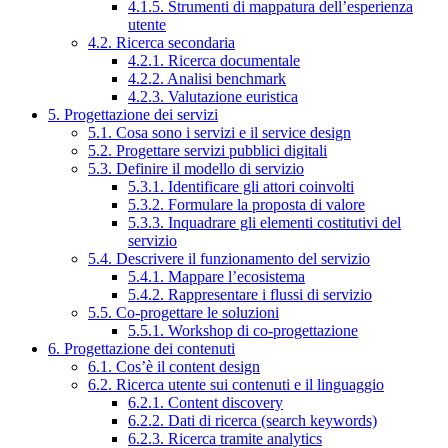
4.1.5. Strumenti di mappatura dell’esperienza
utente
4.2. Ricerca secondaria
4.2.1. Ricerca documentale
4.2.2. Analisi benchmark
4.2.3. Valutazione euristica
5. Progettazione dei servizi
5.1. Cosa sono i servizi e il service design
5.2. Progettare servizi pubblici digitali
5.3. Definire il modello di servizio
5.3.1. Identificare gli attori coinvolti
5.3.2. Formulare la proposta di valore
5.3.3. Inquadrare gli elementi costitutivi del
servizio
5.4. Descrivere il funzionamento del servizio
5.4.1. Mappare l’ecosistema
5.4.2. Rappresentare i flussi di servizio
5.5. Co-progettare le soluzioni
5.5.1. Workshop di co-progettazione
6. Progettazione dei contenuti
6.1. Cos’è il content design
6.2. Ricerca utente sui contenuti e il linguaggio
6.2.1. Content discovery
6.2.2. Dati di ricerca (search keywords)
6.2.3. Ricerca tramite analytics