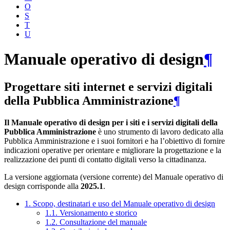
O
S
T
U
Manuale operativo di design
¶
Progettare siti internet e servizi digitali
della Pubblica Amministrazione
¶
Il Manuale operativo di design per i siti e i servizi digitali della
Pubblica Amministrazione
è uno strumento di lavoro dedicato alla
Pubblica Amministrazione e i suoi fornitori e ha l’obiettivo di fornire
indicazioni operative per orientare e migliorare la progettazione e la
realizzazione dei punti di contatto digitali verso la cittadinanza.
La versione aggiornata (versione corrente) del Manuale operativo di
design corrisponde alla
2025.1
.
1. Scopo, destinatari e uso del Manuale operativo di design
1.1. Versionamento e storico
1.2. Consultazione del manuale