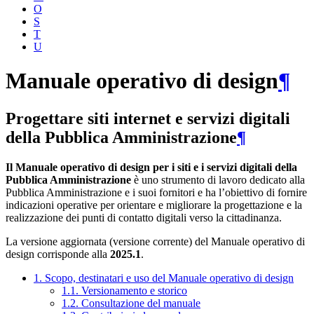
O
S
T
U
Manuale operativo di design
¶
Progettare siti internet e servizi digitali
della Pubblica Amministrazione
¶
Il Manuale operativo di design per i siti e i servizi digitali della
Pubblica Amministrazione
è uno strumento di lavoro dedicato alla
Pubblica Amministrazione e i suoi fornitori e ha l’obiettivo di fornire
indicazioni operative per orientare e migliorare la progettazione e la
realizzazione dei punti di contatto digitali verso la cittadinanza.
La versione aggiornata (versione corrente) del Manuale operativo di
design corrisponde alla
2025.1
.
1. Scopo, destinatari e uso del Manuale operativo di design
1.1. Versionamento e storico
1.2. Consultazione del manuale