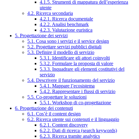
4.1.5. Strumenti di mappatura dell’esperienza
utente
4.2. Ricerca secondaria
4.2.1. Ricerca documentale
4.2.2. Analisi benchmark
4.2.3. Valutazione euristica
5. Progettazione dei servizi
5.1. Cosa sono i servizi e il service design
5.2. Progettare servizi pubblici digitali
5.3. Definire il modello di servizio
5.3.1. Identificare gli attori coinvolti
5.3.2. Formulare la proposta di valore
5.3.3. Inquadrare gli elementi costitutivi del
servizio
5.4. Descrivere il funzionamento del servizio
5.4.1. Mappare l’ecosistema
5.4.2. Rappresentare i flussi di servizio
5.5. Co-progettare le soluzioni
5.5.1. Workshop di co-progettazione
6. Progettazione dei contenuti
6.1. Cos’è il content design
6.2. Ricerca utente sui contenuti e il linguaggio
6.2.1. Content discovery
6.2.2. Dati di ricerca (search keywords)
6.2.3. Ricerca tramite analytics