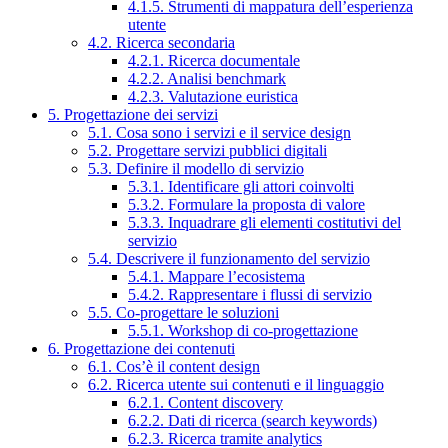
4.1.5. Strumenti di mappatura dell’esperienza
utente
4.2. Ricerca secondaria
4.2.1. Ricerca documentale
4.2.2. Analisi benchmark
4.2.3. Valutazione euristica
5. Progettazione dei servizi
5.1. Cosa sono i servizi e il service design
5.2. Progettare servizi pubblici digitali
5.3. Definire il modello di servizio
5.3.1. Identificare gli attori coinvolti
5.3.2. Formulare la proposta di valore
5.3.3. Inquadrare gli elementi costitutivi del
servizio
5.4. Descrivere il funzionamento del servizio
5.4.1. Mappare l’ecosistema
5.4.2. Rappresentare i flussi di servizio
5.5. Co-progettare le soluzioni
5.5.1. Workshop di co-progettazione
6. Progettazione dei contenuti
6.1. Cos’è il content design
6.2. Ricerca utente sui contenuti e il linguaggio
6.2.1. Content discovery
6.2.2. Dati di ricerca (search keywords)
6.2.3. Ricerca tramite analytics