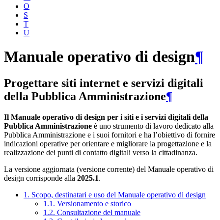
O
S
T
U
Manuale operativo di design
¶
Progettare siti internet e servizi digitali
della Pubblica Amministrazione
¶
Il Manuale operativo di design per i siti e i servizi digitali della
Pubblica Amministrazione
è uno strumento di lavoro dedicato alla
Pubblica Amministrazione e i suoi fornitori e ha l’obiettivo di fornire
indicazioni operative per orientare e migliorare la progettazione e la
realizzazione dei punti di contatto digitali verso la cittadinanza.
La versione aggiornata (versione corrente) del Manuale operativo di
design corrisponde alla
2025.1
.
1. Scopo, destinatari e uso del Manuale operativo di design
1.1. Versionamento e storico
1.2. Consultazione del manuale