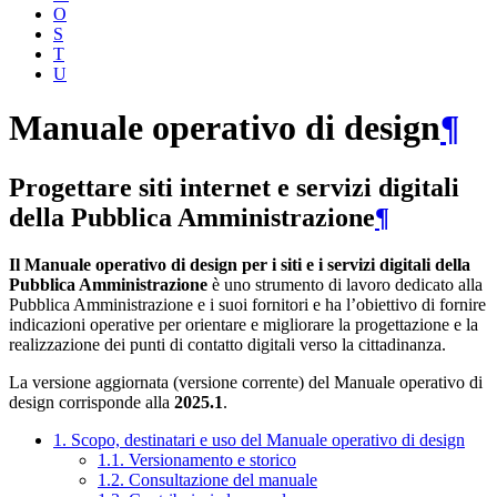
O
S
T
U
Manuale operativo di design
¶
Progettare siti internet e servizi digitali
della Pubblica Amministrazione
¶
Il Manuale operativo di design per i siti e i servizi digitali della
Pubblica Amministrazione
è uno strumento di lavoro dedicato alla
Pubblica Amministrazione e i suoi fornitori e ha l’obiettivo di fornire
indicazioni operative per orientare e migliorare la progettazione e la
realizzazione dei punti di contatto digitali verso la cittadinanza.
La versione aggiornata (versione corrente) del Manuale operativo di
design corrisponde alla
2025.1
.
1. Scopo, destinatari e uso del Manuale operativo di design
1.1. Versionamento e storico
1.2. Consultazione del manuale