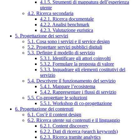
4.1.5. Strumenti di mappatura dell’esperienza
utente
4.2. Ricerca secondaria
4.2.1. Ricerca documentale
4.2.2. Analisi benchmark
4.2.3. Valutazione euristica
5. Progettazione dei servizi
5.1. Cosa sono i servizi e il service design
5.2. Progettare servizi pubblici digitali
5.3. Definire il modello di servizio
5.3.1. Identificare gli attori coinvolti
5.3.2. Formulare la proposta di valore
5.3.3. Inquadrare gli elementi costitutivi del
servizio
5.4. Descrivere il funzionamento del servizio
5.4.1. Mappare l’ecosistema
5.4.2. Rappresentare i flussi di servizio
5.5. Co-progettare le soluzioni
5.5.1. Workshop di co-progettazione
6. Progettazione dei contenuti
6.1. Cos’è il content design
6.2. Ricerca utente sui contenuti e il linguaggio
6.2.1. Content discovery
6.2.2. Dati di ricerca (search keywords)
6.2.3. Ricerca tramite analytics