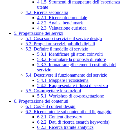
4.1.5. Strumenti di mappatura dell’esperienza
utente
4.2. Ricerca secondaria
4.2.1. Ricerca documentale
4.2.2. Analisi benchmark
4.2.3. Valutazione euristica
5. Progettazione dei servizi
5.1. Cosa sono i servizi e il service design
5.2. Progettare servizi pubblici digitali
5.3. Definire il modello di servizio
5.3.1. Identificare gli attori coinvolti
5.3.2. Formulare la proposta di valore
5.3.3. Inquadrare gli elementi costitutivi del
servizio
5.4. Descrivere il funzionamento del servizio
5.4.1. Mappare l’ecosistema
5.4.2. Rappresentare i flussi di servizio
5.5. Co-progettare le soluzioni
5.5.1. Workshop di co-progettazione
6. Progettazione dei contenuti
6.1. Cos’è il content design
6.2. Ricerca utente sui contenuti e il linguaggio
6.2.1. Content discovery
6.2.2. Dati di ricerca (search keywords)
6.2.3. Ricerca tramite analytics