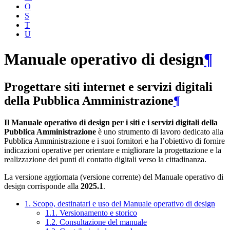
O
S
T
U
Manuale operativo di design
¶
Progettare siti internet e servizi digitali
della Pubblica Amministrazione
¶
Il Manuale operativo di design per i siti e i servizi digitali della
Pubblica Amministrazione
è uno strumento di lavoro dedicato alla
Pubblica Amministrazione e i suoi fornitori e ha l’obiettivo di fornire
indicazioni operative per orientare e migliorare la progettazione e la
realizzazione dei punti di contatto digitali verso la cittadinanza.
La versione aggiornata (versione corrente) del Manuale operativo di
design corrisponde alla
2025.1
.
1. Scopo, destinatari e uso del Manuale operativo di design
1.1. Versionamento e storico
1.2. Consultazione del manuale