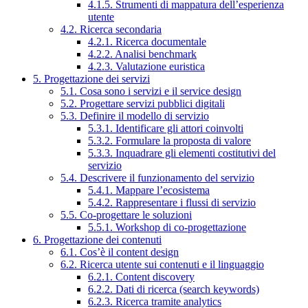
4.1.5. Strumenti di mappatura dell’esperienza
utente
4.2. Ricerca secondaria
4.2.1. Ricerca documentale
4.2.2. Analisi benchmark
4.2.3. Valutazione euristica
5. Progettazione dei servizi
5.1. Cosa sono i servizi e il service design
5.2. Progettare servizi pubblici digitali
5.3. Definire il modello di servizio
5.3.1. Identificare gli attori coinvolti
5.3.2. Formulare la proposta di valore
5.3.3. Inquadrare gli elementi costitutivi del
servizio
5.4. Descrivere il funzionamento del servizio
5.4.1. Mappare l’ecosistema
5.4.2. Rappresentare i flussi di servizio
5.5. Co-progettare le soluzioni
5.5.1. Workshop di co-progettazione
6. Progettazione dei contenuti
6.1. Cos’è il content design
6.2. Ricerca utente sui contenuti e il linguaggio
6.2.1. Content discovery
6.2.2. Dati di ricerca (search keywords)
6.2.3. Ricerca tramite analytics