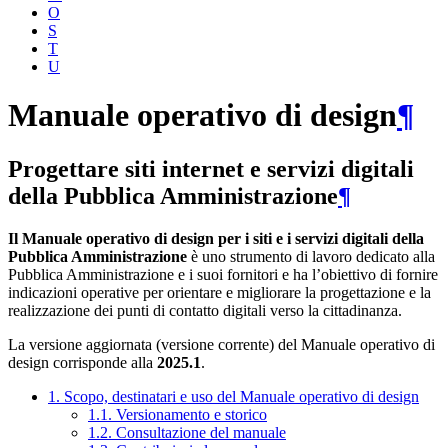
O
S
T
U
Manuale operativo di design
¶
Progettare siti internet e servizi digitali
della Pubblica Amministrazione
¶
Il Manuale operativo di design per i siti e i servizi digitali della
Pubblica Amministrazione
è uno strumento di lavoro dedicato alla
Pubblica Amministrazione e i suoi fornitori e ha l’obiettivo di fornire
indicazioni operative per orientare e migliorare la progettazione e la
realizzazione dei punti di contatto digitali verso la cittadinanza.
La versione aggiornata (versione corrente) del Manuale operativo di
design corrisponde alla
2025.1
.
1. Scopo, destinatari e uso del Manuale operativo di design
1.1. Versionamento e storico
1.2. Consultazione del manuale