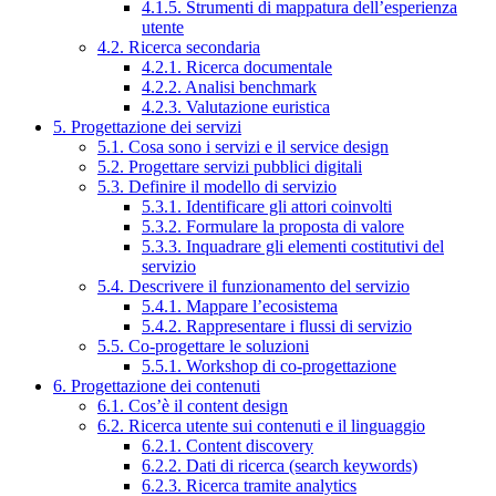
4.1.5. Strumenti di mappatura dell’esperienza
utente
4.2. Ricerca secondaria
4.2.1. Ricerca documentale
4.2.2. Analisi benchmark
4.2.3. Valutazione euristica
5. Progettazione dei servizi
5.1. Cosa sono i servizi e il service design
5.2. Progettare servizi pubblici digitali
5.3. Definire il modello di servizio
5.3.1. Identificare gli attori coinvolti
5.3.2. Formulare la proposta di valore
5.3.3. Inquadrare gli elementi costitutivi del
servizio
5.4. Descrivere il funzionamento del servizio
5.4.1. Mappare l’ecosistema
5.4.2. Rappresentare i flussi di servizio
5.5. Co-progettare le soluzioni
5.5.1. Workshop di co-progettazione
6. Progettazione dei contenuti
6.1. Cos’è il content design
6.2. Ricerca utente sui contenuti e il linguaggio
6.2.1. Content discovery
6.2.2. Dati di ricerca (search keywords)
6.2.3. Ricerca tramite analytics