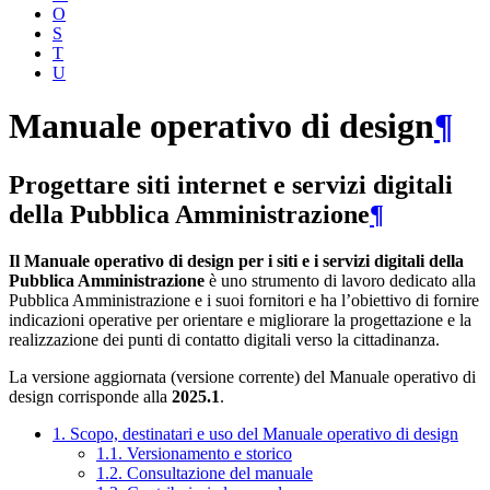
O
S
T
U
Manuale operativo di design
¶
Progettare siti internet e servizi digitali
della Pubblica Amministrazione
¶
Il Manuale operativo di design per i siti e i servizi digitali della
Pubblica Amministrazione
è uno strumento di lavoro dedicato alla
Pubblica Amministrazione e i suoi fornitori e ha l’obiettivo di fornire
indicazioni operative per orientare e migliorare la progettazione e la
realizzazione dei punti di contatto digitali verso la cittadinanza.
La versione aggiornata (versione corrente) del Manuale operativo di
design corrisponde alla
2025.1
.
1. Scopo, destinatari e uso del Manuale operativo di design
1.1. Versionamento e storico
1.2. Consultazione del manuale