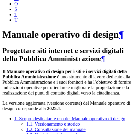
O
S
T
U
Manuale operativo di design
¶
Progettare siti internet e servizi digitali
della Pubblica Amministrazione
¶
Il Manuale operativo di design per i siti e i servizi digitali della
Pubblica Amministrazione
è uno strumento di lavoro dedicato alla
Pubblica Amministrazione e i suoi fornitori e ha l’obiettivo di fornire
indicazioni operative per orientare e migliorare la progettazione e la
realizzazione dei punti di contatto digitali verso la cittadinanza.
La versione aggiornata (versione corrente) del Manuale operativo di
design corrisponde alla
2025.1
.
1. Scopo, destinatari e uso del Manuale operativo di design
1.1. Versionamento e storico
1.2. Consultazione del manuale