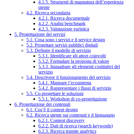
4.1.5. Strumenti di mappatura dell’esperienza
utente
4.2. Ricerca secondaria
4.2.1. Ricerca documentale
4.2.2. Analisi benchmark
4.2.3. Valutazione euristica
5. Progettazione dei servizi
5.1. Cosa sono i servizi e il service design
5.2. Progettare servizi pubblici digitali
5.3. Definire il modello di servizio
5.3.1. Identificare gli attori coinvolti
5.3.2. Formulare la proposta di valore
5.3.3. Inquadrare gli elementi costitutivi del
servizio
5.4. Descrivere il funzionamento del servizio
5.4.1. Mappare l’ecosistema
5.4.2. Rappresentare i flussi di servizio
5.5. Co-progettare le soluzioni
5.5.1. Workshop di co-progettazione
6. Progettazione dei contenuti
6.1. Cos’è il content design
6.2. Ricerca utente sui contenuti e il linguaggio
6.2.1. Content discovery
6.2.2. Dati di ricerca (search keywords)
6.2.3. Ricerca tramite analytics