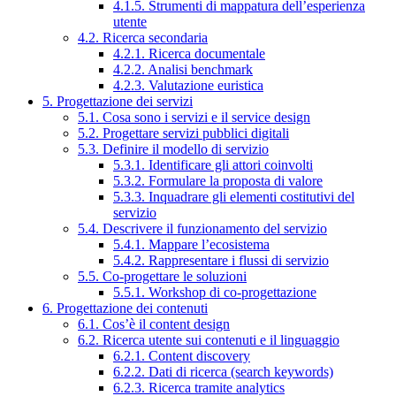
4.1.5. Strumenti di mappatura dell’esperienza
utente
4.2. Ricerca secondaria
4.2.1. Ricerca documentale
4.2.2. Analisi benchmark
4.2.3. Valutazione euristica
5. Progettazione dei servizi
5.1. Cosa sono i servizi e il service design
5.2. Progettare servizi pubblici digitali
5.3. Definire il modello di servizio
5.3.1. Identificare gli attori coinvolti
5.3.2. Formulare la proposta di valore
5.3.3. Inquadrare gli elementi costitutivi del
servizio
5.4. Descrivere il funzionamento del servizio
5.4.1. Mappare l’ecosistema
5.4.2. Rappresentare i flussi di servizio
5.5. Co-progettare le soluzioni
5.5.1. Workshop di co-progettazione
6. Progettazione dei contenuti
6.1. Cos’è il content design
6.2. Ricerca utente sui contenuti e il linguaggio
6.2.1. Content discovery
6.2.2. Dati di ricerca (search keywords)
6.2.3. Ricerca tramite analytics