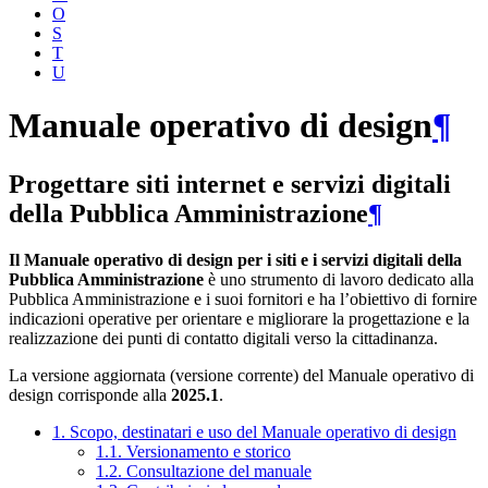
O
S
T
U
Manuale operativo di design
¶
Progettare siti internet e servizi digitali
della Pubblica Amministrazione
¶
Il Manuale operativo di design per i siti e i servizi digitali della
Pubblica Amministrazione
è uno strumento di lavoro dedicato alla
Pubblica Amministrazione e i suoi fornitori e ha l’obiettivo di fornire
indicazioni operative per orientare e migliorare la progettazione e la
realizzazione dei punti di contatto digitali verso la cittadinanza.
La versione aggiornata (versione corrente) del Manuale operativo di
design corrisponde alla
2025.1
.
1. Scopo, destinatari e uso del Manuale operativo di design
1.1. Versionamento e storico
1.2. Consultazione del manuale