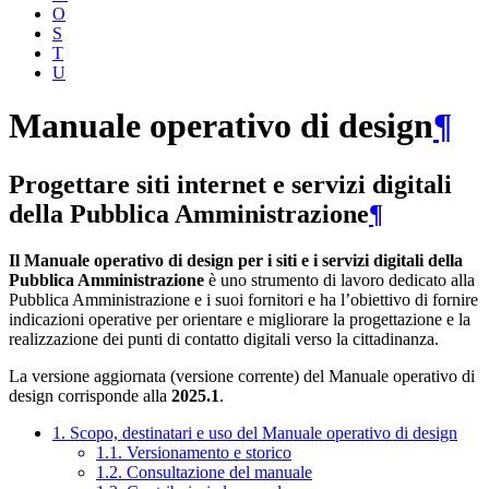
O
S
T
U
Manuale operativo di design
¶
Progettare siti internet e servizi digitali
della Pubblica Amministrazione
¶
Il Manuale operativo di design per i siti e i servizi digitali della
Pubblica Amministrazione
è uno strumento di lavoro dedicato alla
Pubblica Amministrazione e i suoi fornitori e ha l’obiettivo di fornire
indicazioni operative per orientare e migliorare la progettazione e la
realizzazione dei punti di contatto digitali verso la cittadinanza.
La versione aggiornata (versione corrente) del Manuale operativo di
design corrisponde alla
2025.1
.
1. Scopo, destinatari e uso del Manuale operativo di design
1.1. Versionamento e storico
1.2. Consultazione del manuale