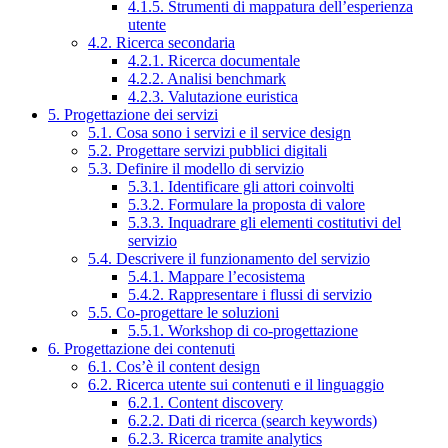
4.1.5. Strumenti di mappatura dell’esperienza
utente
4.2. Ricerca secondaria
4.2.1. Ricerca documentale
4.2.2. Analisi benchmark
4.2.3. Valutazione euristica
5. Progettazione dei servizi
5.1. Cosa sono i servizi e il service design
5.2. Progettare servizi pubblici digitali
5.3. Definire il modello di servizio
5.3.1. Identificare gli attori coinvolti
5.3.2. Formulare la proposta di valore
5.3.3. Inquadrare gli elementi costitutivi del
servizio
5.4. Descrivere il funzionamento del servizio
5.4.1. Mappare l’ecosistema
5.4.2. Rappresentare i flussi di servizio
5.5. Co-progettare le soluzioni
5.5.1. Workshop di co-progettazione
6. Progettazione dei contenuti
6.1. Cos’è il content design
6.2. Ricerca utente sui contenuti e il linguaggio
6.2.1. Content discovery
6.2.2. Dati di ricerca (search keywords)
6.2.3. Ricerca tramite analytics