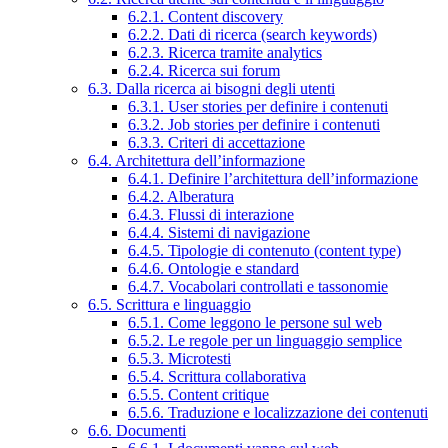
6.2.1. Content discovery
6.2.2. Dati di ricerca (search keywords)
6.2.3. Ricerca tramite analytics
6.2.4. Ricerca sui forum
6.3. Dalla ricerca ai bisogni degli utenti
6.3.1. User stories per definire i contenuti
6.3.2. Job stories per definire i contenuti
6.3.3. Criteri di accettazione
6.4. Architettura dell’informazione
6.4.1. Definire l’architettura dell’informazione
6.4.2. Alberatura
6.4.3. Flussi di interazione
6.4.4. Sistemi di navigazione
6.4.5. Tipologie di contenuto (content type)
6.4.6. Ontologie e standard
6.4.7. Vocabolari controllati e tassonomie
6.5. Scrittura e linguaggio
6.5.1. Come leggono le persone sul web
6.5.2. Le regole per un linguaggio semplice
6.5.3. Microtesti
6.5.4. Scrittura collaborativa
6.5.5. Content critique
6.5.6. Traduzione e localizzazione dei contenuti
6.6. Documenti