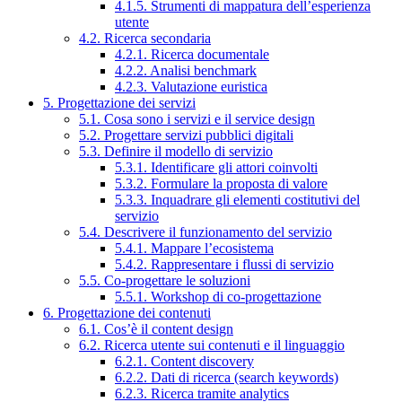
4.1.5. Strumenti di mappatura dell’esperienza
utente
4.2. Ricerca secondaria
4.2.1. Ricerca documentale
4.2.2. Analisi benchmark
4.2.3. Valutazione euristica
5. Progettazione dei servizi
5.1. Cosa sono i servizi e il service design
5.2. Progettare servizi pubblici digitali
5.3. Definire il modello di servizio
5.3.1. Identificare gli attori coinvolti
5.3.2. Formulare la proposta di valore
5.3.3. Inquadrare gli elementi costitutivi del
servizio
5.4. Descrivere il funzionamento del servizio
5.4.1. Mappare l’ecosistema
5.4.2. Rappresentare i flussi di servizio
5.5. Co-progettare le soluzioni
5.5.1. Workshop di co-progettazione
6. Progettazione dei contenuti
6.1. Cos’è il content design
6.2. Ricerca utente sui contenuti e il linguaggio
6.2.1. Content discovery
6.2.2. Dati di ricerca (search keywords)
6.2.3. Ricerca tramite analytics