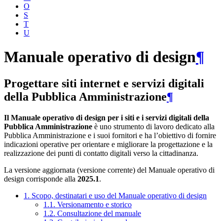
O
S
T
U
Manuale operativo di design
¶
Progettare siti internet e servizi digitali
della Pubblica Amministrazione
¶
Il Manuale operativo di design per i siti e i servizi digitali della
Pubblica Amministrazione
è uno strumento di lavoro dedicato alla
Pubblica Amministrazione e i suoi fornitori e ha l’obiettivo di fornire
indicazioni operative per orientare e migliorare la progettazione e la
realizzazione dei punti di contatto digitali verso la cittadinanza.
La versione aggiornata (versione corrente) del Manuale operativo di
design corrisponde alla
2025.1
.
1. Scopo, destinatari e uso del Manuale operativo di design
1.1. Versionamento e storico
1.2. Consultazione del manuale