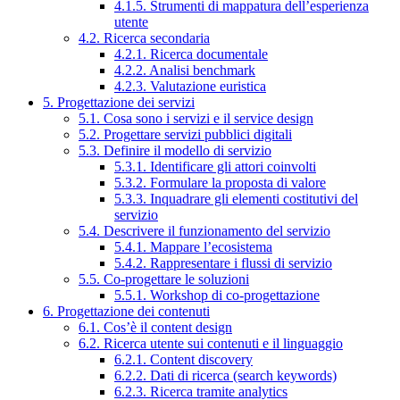
4.1.5. Strumenti di mappatura dell’esperienza
utente
4.2. Ricerca secondaria
4.2.1. Ricerca documentale
4.2.2. Analisi benchmark
4.2.3. Valutazione euristica
5. Progettazione dei servizi
5.1. Cosa sono i servizi e il service design
5.2. Progettare servizi pubblici digitali
5.3. Definire il modello di servizio
5.3.1. Identificare gli attori coinvolti
5.3.2. Formulare la proposta di valore
5.3.3. Inquadrare gli elementi costitutivi del
servizio
5.4. Descrivere il funzionamento del servizio
5.4.1. Mappare l’ecosistema
5.4.2. Rappresentare i flussi di servizio
5.5. Co-progettare le soluzioni
5.5.1. Workshop di co-progettazione
6. Progettazione dei contenuti
6.1. Cos’è il content design
6.2. Ricerca utente sui contenuti e il linguaggio
6.2.1. Content discovery
6.2.2. Dati di ricerca (search keywords)
6.2.3. Ricerca tramite analytics