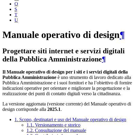
O
S
T
U
Manuale operativo di design
¶
Progettare siti internet e servizi digitali
della Pubblica Amministrazione
¶
Il Manuale operativo di design per i siti e i servizi digitali della
Pubblica Amministrazione
è uno strumento di lavoro dedicato alla
Pubblica Amministrazione e i suoi fornitori e ha l’obiettivo di fornire
indicazioni operative per orientare e migliorare la progettazione e la
realizzazione dei punti di contatto digitali verso la cittadinanza.
La versione aggiornata (versione corrente) del Manuale operativo di
design corrisponde alla
2025.1
.
1. Scopo, destinatari e uso del Manuale operativo di design
1.1. Versionamento e storico
1.2. Consultazione del manuale