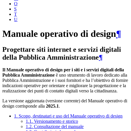
O
S
T
U
Manuale operativo di design
¶
Progettare siti internet e servizi digitali
della Pubblica Amministrazione
¶
Il Manuale operativo di design per i siti e i servizi digitali della
Pubblica Amministrazione
è uno strumento di lavoro dedicato alla
Pubblica Amministrazione e i suoi fornitori e ha l’obiettivo di fornire
indicazioni operative per orientare e migliorare la progettazione e la
realizzazione dei punti di contatto digitali verso la cittadinanza.
La versione aggiornata (versione corrente) del Manuale operativo di
design corrisponde alla
2025.1
.
1. Scopo, destinatari e uso del Manuale operativo di design
1.1. Versionamento e storico
1.2. Consultazione del manuale