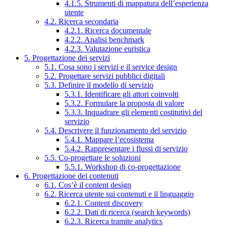
4.1.5. Strumenti di mappatura dell’esperienza
utente
4.2. Ricerca secondaria
4.2.1. Ricerca documentale
4.2.2. Analisi benchmark
4.2.3. Valutazione euristica
5. Progettazione dei servizi
5.1. Cosa sono i servizi e il service design
5.2. Progettare servizi pubblici digitali
5.3. Definire il modello di servizio
5.3.1. Identificare gli attori coinvolti
5.3.2. Formulare la proposta di valore
5.3.3. Inquadrare gli elementi costitutivi del
servizio
5.4. Descrivere il funzionamento del servizio
5.4.1. Mappare l’ecosistema
5.4.2. Rappresentare i flussi di servizio
5.5. Co-progettare le soluzioni
5.5.1. Workshop di co-progettazione
6. Progettazione dei contenuti
6.1. Cos’è il content design
6.2. Ricerca utente sui contenuti e il linguaggio
6.2.1. Content discovery
6.2.2. Dati di ricerca (search keywords)
6.2.3. Ricerca tramite analytics