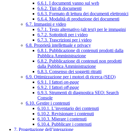
6.6.1. I documenti vanno sul web
6.6.2. Tipi di documenti
6.6.3. Formato di lettura dei documenti elettronici
6.6.4. Modalità di produzione dei documenti
6.7. Immagini e video
6.7.1. Testo alternativo (alt text) per le immagini
6.7.2. Sottotitoli per i video
6.7.3. Trascrizioni per i video
6.8. Proprietà intellettuale e privacy
6.8.1. Pubblicazione di contenuti prodotti dalla
Pubblica Amministrazione
6.8.2. Pubblicazione di contenuti non prodotti
dalla Pubblica Amministrazione
6.8.3. Consenso dei soggetti ritratti
6.9. Ottimizzazione per i motori di ricerca (SEO)
6.9.1. I fattori
on-page
6.9.2. I fattori
off-page
6.9.3. Strumenti di diagnostica SEO: Search
Console
6.10. Gestire i contenuti
6.10.1. L’inventario dei contenuti
6.10.2. Revisionare i contenuti
6.10.3. Migrare i contenuti
6.10.4. Pubblicare i contenuti
7. Progettazione dell’interazione