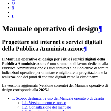
O
S
T
U
Manuale operativo di design
¶
Progettare siti internet e servizi digitali
della Pubblica Amministrazione
¶
Il Manuale operativo di design per i siti e i servizi digitali della
Pubblica Amministrazione
è uno strumento di lavoro dedicato alla
Pubblica Amministrazione e i suoi fornitori e ha l’obiettivo di fornire
indicazioni operative per orientare e migliorare la progettazione e la
realizzazione dei punti di contatto digitali verso la cittadinanza.
La versione aggiornata (versione corrente) del Manuale operativo di
design corrisponde alla
2025.1
.
1. Scopo, destinatari e uso del Manuale operativo di design
1.1. Versionamento e storico
1.2. Consultazione del manuale