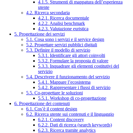
4.1.5. Strumenti di mappatura dell’esperienza
utente
4.2. Ricerca secondaria
4.2.1. Ricerca documentale
4.2.2. Analisi benchmark
4.2.3. Valutazione euristica
5. Progettazione dei servizi
5.1. Cosa sono i servizi e il service design
5.2. Progettare servizi pubblici digitali
5.3. Definire il modello di servizio
5.3.1. Identificare gli attori coinvolti
5.3.2. Formulare la proposta di valore
5.3.3. Inquadrare gli elementi costitutivi del
servizio
5.4. Descrivere il funzionamento del servizio
5.4.1. Mappare l’ecosistema
5.4.2. Rappresentare i flussi di servizio
5.5. Co-progettare le soluzioni
5.5.1. Workshop di co-progettazione
6. Progettazione dei contenuti
6.1. Cos’è il content design
6.2. Ricerca utente sui contenuti e il linguaggio
6.2.1. Content discovery
6.2.2. Dati di ricerca (search keywords)
6.2.3. Ricerca tramite analytics