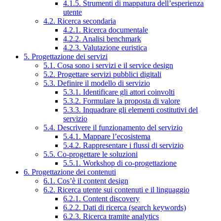
4.1.5. Strumenti di mappatura dell’esperienza
utente
4.2. Ricerca secondaria
4.2.1. Ricerca documentale
4.2.2. Analisi benchmark
4.2.3. Valutazione euristica
5. Progettazione dei servizi
5.1. Cosa sono i servizi e il service design
5.2. Progettare servizi pubblici digitali
5.3. Definire il modello di servizio
5.3.1. Identificare gli attori coinvolti
5.3.2. Formulare la proposta di valore
5.3.3. Inquadrare gli elementi costitutivi del
servizio
5.4. Descrivere il funzionamento del servizio
5.4.1. Mappare l’ecosistema
5.4.2. Rappresentare i flussi di servizio
5.5. Co-progettare le soluzioni
5.5.1. Workshop di co-progettazione
6. Progettazione dei contenuti
6.1. Cos’è il content design
6.2. Ricerca utente sui contenuti e il linguaggio
6.2.1. Content discovery
6.2.2. Dati di ricerca (search keywords)
6.2.3. Ricerca tramite analytics