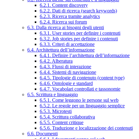
6.2.1. Content discovery
6.2.2. Dati di ricerca (search keywords)
6.2.3. Ricerca tramite analytics
6.2.4. Ricerca sui forum
6.3. Dalla ricerca ai bisogni degli utenti
6.3.1. User stories per definire i contenuti
6.3.2. Job stories per definire i contenuti
6.3.3. Criteri di accettazione
6.4. Architettura dell’informazione
6.4.1. Definire l’architettura dell’informazione
6.4.2. Alberatura
6.4.3. Flussi di interazione
6.4.4. Sistemi di navigazione
6.4.5. Tipologie di contenuto (content type)
6.4.6. Ontologie e standard
6.4.7. Vocabolari controllati e tassonomie
6.5. Scrittura e linguaggio
6.5.1. Come leggono le persone sul web
6.5.2. Le regole per un linguaggio semplice
6.5.3. Microtesti
6.5.4. Scrittura collaborativa
6.5.5. Content critique
6.5.6. Traduzione e localizzazione dei contenuti
6.6. Documenti