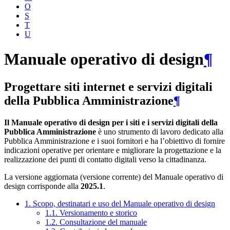
O
S
T
U
Manuale operativo di design
¶
Progettare siti internet e servizi digitali
della Pubblica Amministrazione
¶
Il Manuale operativo di design per i siti e i servizi digitali della
Pubblica Amministrazione
è uno strumento di lavoro dedicato alla
Pubblica Amministrazione e i suoi fornitori e ha l’obiettivo di fornire
indicazioni operative per orientare e migliorare la progettazione e la
realizzazione dei punti di contatto digitali verso la cittadinanza.
La versione aggiornata (versione corrente) del Manuale operativo di
design corrisponde alla
2025.1
.
1. Scopo, destinatari e uso del Manuale operativo di design
1.1. Versionamento e storico
1.2. Consultazione del manuale