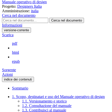
Manuale operativo di design
Progetto:
Designers Italia
Amministrazione:
italia
Cerca nel documento
Cerca nel documento
Informazioni
versione-corrente
Scarica
pdf
html
epub
Sorgente
Azioni
indice dei contenuti
Sommario
1. Scopo, destinatari e uso del Manuale operativo di design
1.1. Versionamento e storico
1.2. Consultazione del manuale
1.3. Contribuisci al manuale