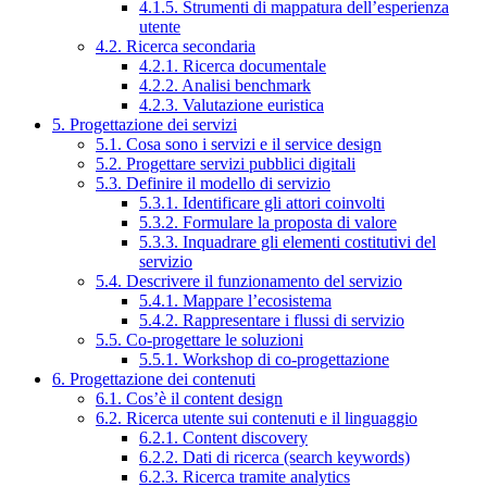
4.1.5. Strumenti di mappatura dell’esperienza
utente
4.2. Ricerca secondaria
4.2.1. Ricerca documentale
4.2.2. Analisi benchmark
4.2.3. Valutazione euristica
5. Progettazione dei servizi
5.1. Cosa sono i servizi e il service design
5.2. Progettare servizi pubblici digitali
5.3. Definire il modello di servizio
5.3.1. Identificare gli attori coinvolti
5.3.2. Formulare la proposta di valore
5.3.3. Inquadrare gli elementi costitutivi del
servizio
5.4. Descrivere il funzionamento del servizio
5.4.1. Mappare l’ecosistema
5.4.2. Rappresentare i flussi di servizio
5.5. Co-progettare le soluzioni
5.5.1. Workshop di co-progettazione
6. Progettazione dei contenuti
6.1. Cos’è il content design
6.2. Ricerca utente sui contenuti e il linguaggio
6.2.1. Content discovery
6.2.2. Dati di ricerca (search keywords)
6.2.3. Ricerca tramite analytics