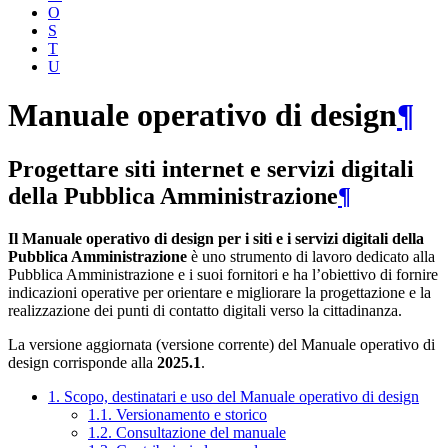
O
S
T
U
Manuale operativo di design
¶
Progettare siti internet e servizi digitali
della Pubblica Amministrazione
¶
Il Manuale operativo di design per i siti e i servizi digitali della
Pubblica Amministrazione
è uno strumento di lavoro dedicato alla
Pubblica Amministrazione e i suoi fornitori e ha l’obiettivo di fornire
indicazioni operative per orientare e migliorare la progettazione e la
realizzazione dei punti di contatto digitali verso la cittadinanza.
La versione aggiornata (versione corrente) del Manuale operativo di
design corrisponde alla
2025.1
.
1. Scopo, destinatari e uso del Manuale operativo di design
1.1. Versionamento e storico
1.2. Consultazione del manuale