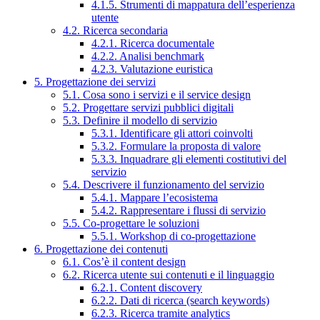
4.1.5. Strumenti di mappatura dell’esperienza
utente
4.2. Ricerca secondaria
4.2.1. Ricerca documentale
4.2.2. Analisi benchmark
4.2.3. Valutazione euristica
5. Progettazione dei servizi
5.1. Cosa sono i servizi e il service design
5.2. Progettare servizi pubblici digitali
5.3. Definire il modello di servizio
5.3.1. Identificare gli attori coinvolti
5.3.2. Formulare la proposta di valore
5.3.3. Inquadrare gli elementi costitutivi del
servizio
5.4. Descrivere il funzionamento del servizio
5.4.1. Mappare l’ecosistema
5.4.2. Rappresentare i flussi di servizio
5.5. Co-progettare le soluzioni
5.5.1. Workshop di co-progettazione
6. Progettazione dei contenuti
6.1. Cos’è il content design
6.2. Ricerca utente sui contenuti e il linguaggio
6.2.1. Content discovery
6.2.2. Dati di ricerca (search keywords)
6.2.3. Ricerca tramite analytics