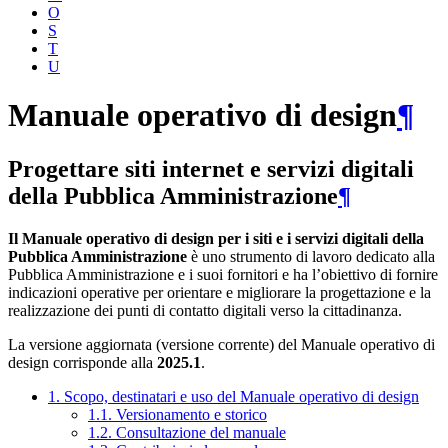
O
S
T
U
Manuale operativo di design
¶
Progettare siti internet e servizi digitali
della Pubblica Amministrazione
¶
Il Manuale operativo di design per i siti e i servizi digitali della
Pubblica Amministrazione
è uno strumento di lavoro dedicato alla
Pubblica Amministrazione e i suoi fornitori e ha l’obiettivo di fornire
indicazioni operative per orientare e migliorare la progettazione e la
realizzazione dei punti di contatto digitali verso la cittadinanza.
La versione aggiornata (versione corrente) del Manuale operativo di
design corrisponde alla
2025.1
.
1. Scopo, destinatari e uso del Manuale operativo di design
1.1. Versionamento e storico
1.2. Consultazione del manuale