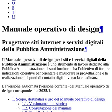
O
S
T
U
Manuale operativo di design
¶
Progettare siti internet e servizi digitali
della Pubblica Amministrazione
¶
Il Manuale operativo di design per i siti e i servizi digitali della
Pubblica Amministrazione
è uno strumento di lavoro dedicato alla
Pubblica Amministrazione e i suoi fornitori e ha l’obiettivo di fornire
indicazioni operative per orientare e migliorare la progettazione e la
realizzazione dei punti di contatto digitali verso la cittadinanza.
La versione aggiornata (versione corrente) del Manuale operativo di
design corrisponde alla
2025.1
.
1. Scopo, destinatari e uso del Manuale operativo di design
1.1. Versionamento e storico
1.2. Consultazione del manuale