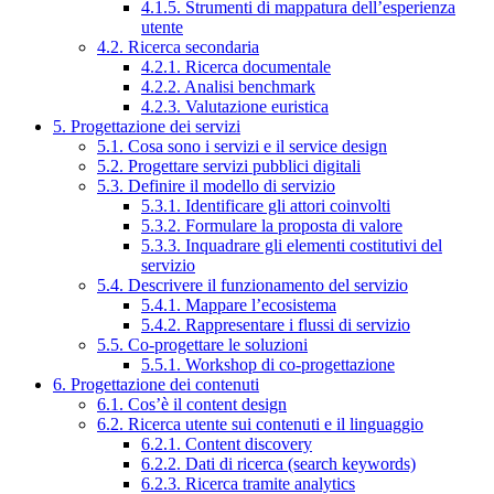
4.1.5. Strumenti di mappatura dell’esperienza
utente
4.2. Ricerca secondaria
4.2.1. Ricerca documentale
4.2.2. Analisi benchmark
4.2.3. Valutazione euristica
5. Progettazione dei servizi
5.1. Cosa sono i servizi e il service design
5.2. Progettare servizi pubblici digitali
5.3. Definire il modello di servizio
5.3.1. Identificare gli attori coinvolti
5.3.2. Formulare la proposta di valore
5.3.3. Inquadrare gli elementi costitutivi del
servizio
5.4. Descrivere il funzionamento del servizio
5.4.1. Mappare l’ecosistema
5.4.2. Rappresentare i flussi di servizio
5.5. Co-progettare le soluzioni
5.5.1. Workshop di co-progettazione
6. Progettazione dei contenuti
6.1. Cos’è il content design
6.2. Ricerca utente sui contenuti e il linguaggio
6.2.1. Content discovery
6.2.2. Dati di ricerca (search keywords)
6.2.3. Ricerca tramite analytics