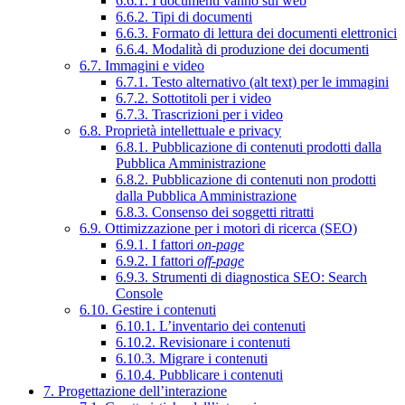
6.6.1. I documenti vanno sul web
6.6.2. Tipi di documenti
6.6.3. Formato di lettura dei documenti elettronici
6.6.4. Modalità di produzione dei documenti
6.7. Immagini e video
6.7.1. Testo alternativo (alt text) per le immagini
6.7.2. Sottotitoli per i video
6.7.3. Trascrizioni per i video
6.8. Proprietà intellettuale e privacy
6.8.1. Pubblicazione di contenuti prodotti dalla
Pubblica Amministrazione
6.8.2. Pubblicazione di contenuti non prodotti
dalla Pubblica Amministrazione
6.8.3. Consenso dei soggetti ritratti
6.9. Ottimizzazione per i motori di ricerca (SEO)
6.9.1. I fattori
on-page
6.9.2. I fattori
off-page
6.9.3. Strumenti di diagnostica SEO: Search
Console
6.10. Gestire i contenuti
6.10.1. L’inventario dei contenuti
6.10.2. Revisionare i contenuti
6.10.3. Migrare i contenuti
6.10.4. Pubblicare i contenuti
7. Progettazione dell’interazione