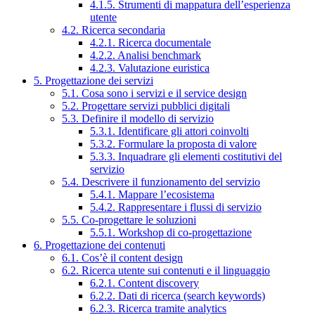
4.1.5. Strumenti di mappatura dell’esperienza
utente
4.2. Ricerca secondaria
4.2.1. Ricerca documentale
4.2.2. Analisi benchmark
4.2.3. Valutazione euristica
5. Progettazione dei servizi
5.1. Cosa sono i servizi e il service design
5.2. Progettare servizi pubblici digitali
5.3. Definire il modello di servizio
5.3.1. Identificare gli attori coinvolti
5.3.2. Formulare la proposta di valore
5.3.3. Inquadrare gli elementi costitutivi del
servizio
5.4. Descrivere il funzionamento del servizio
5.4.1. Mappare l’ecosistema
5.4.2. Rappresentare i flussi di servizio
5.5. Co-progettare le soluzioni
5.5.1. Workshop di co-progettazione
6. Progettazione dei contenuti
6.1. Cos’è il content design
6.2. Ricerca utente sui contenuti e il linguaggio
6.2.1. Content discovery
6.2.2. Dati di ricerca (search keywords)
6.2.3. Ricerca tramite analytics