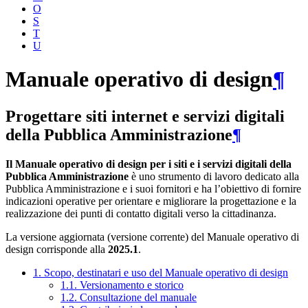
O
S
T
U
Manuale operativo di design
¶
Progettare siti internet e servizi digitali
della Pubblica Amministrazione
¶
Il Manuale operativo di design per i siti e i servizi digitali della
Pubblica Amministrazione
è uno strumento di lavoro dedicato alla
Pubblica Amministrazione e i suoi fornitori e ha l’obiettivo di fornire
indicazioni operative per orientare e migliorare la progettazione e la
realizzazione dei punti di contatto digitali verso la cittadinanza.
La versione aggiornata (versione corrente) del Manuale operativo di
design corrisponde alla
2025.1
.
1. Scopo, destinatari e uso del Manuale operativo di design
1.1. Versionamento e storico
1.2. Consultazione del manuale