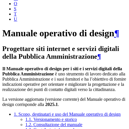
O
S
T
U
Manuale operativo di design
¶
Progettare siti internet e servizi digitali
della Pubblica Amministrazione
¶
Il Manuale operativo di design per i siti e i servizi digitali della
Pubblica Amministrazione
è uno strumento di lavoro dedicato alla
Pubblica Amministrazione e i suoi fornitori e ha l’obiettivo di fornire
indicazioni operative per orientare e migliorare la progettazione e la
realizzazione dei punti di contatto digitali verso la cittadinanza.
La versione aggiornata (versione corrente) del Manuale operativo di
design corrisponde alla
2025.1
.
1. Scopo, destinatari e uso del Manuale operativo di design
1.1. Versionamento e storico
1.2. Consultazione del manuale