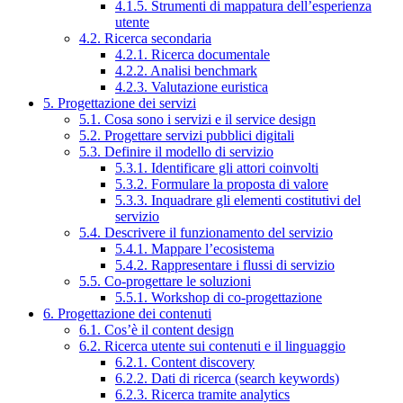
4.1.5. Strumenti di mappatura dell’esperienza
utente
4.2. Ricerca secondaria
4.2.1. Ricerca documentale
4.2.2. Analisi benchmark
4.2.3. Valutazione euristica
5. Progettazione dei servizi
5.1. Cosa sono i servizi e il service design
5.2. Progettare servizi pubblici digitali
5.3. Definire il modello di servizio
5.3.1. Identificare gli attori coinvolti
5.3.2. Formulare la proposta di valore
5.3.3. Inquadrare gli elementi costitutivi del
servizio
5.4. Descrivere il funzionamento del servizio
5.4.1. Mappare l’ecosistema
5.4.2. Rappresentare i flussi di servizio
5.5. Co-progettare le soluzioni
5.5.1. Workshop di co-progettazione
6. Progettazione dei contenuti
6.1. Cos’è il content design
6.2. Ricerca utente sui contenuti e il linguaggio
6.2.1. Content discovery
6.2.2. Dati di ricerca (search keywords)
6.2.3. Ricerca tramite analytics