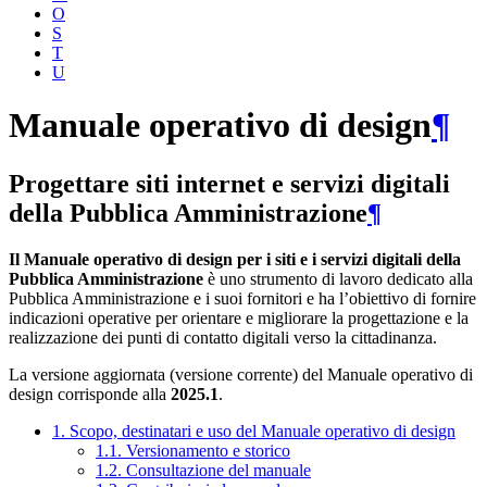
O
S
T
U
Manuale operativo di design
¶
Progettare siti internet e servizi digitali
della Pubblica Amministrazione
¶
Il Manuale operativo di design per i siti e i servizi digitali della
Pubblica Amministrazione
è uno strumento di lavoro dedicato alla
Pubblica Amministrazione e i suoi fornitori e ha l’obiettivo di fornire
indicazioni operative per orientare e migliorare la progettazione e la
realizzazione dei punti di contatto digitali verso la cittadinanza.
La versione aggiornata (versione corrente) del Manuale operativo di
design corrisponde alla
2025.1
.
1. Scopo, destinatari e uso del Manuale operativo di design
1.1. Versionamento e storico
1.2. Consultazione del manuale