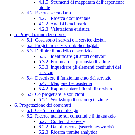
4.1.5. Strumenti di mappatura dell’esperienza
utente
4.2. Ricerca secondaria
4.2.1. Ricerca documentale
4.2.2. Analisi benchmark
4.2.3. Valutazione euristica
5. Progettazione dei servizi
5.1. Cosa sono i servizi e il service design
5.2. Progettare servizi pubblici digitali
5.3. Definire il modello di servizio
5.3.1. Identificare gli attori coinvolti
5.3.2. Formulare la proposta di valore
5.3.3. Inquadrare gli elementi costitutivi del
servizio
5.4. Descrivere il funzionamento del servizio
5.4.1. Mappare l’ecosistema
5.4.2. Rappresentare i flussi di servizio
5.5. Co-progettare le soluzioni
5.5.1. Workshop di co-progettazione
6. Progettazione dei contenuti
6.1. Cos’è il content design
6.2. Ricerca utente sui contenuti e il linguaggio
6.2.1. Content discovery
6.2.2. Dati di ricerca (search keywords)
6.2.3. Ricerca tramite analytics