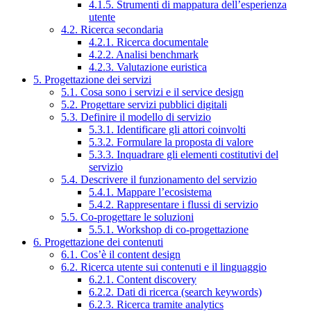
4.1.5. Strumenti di mappatura dell’esperienza
utente
4.2. Ricerca secondaria
4.2.1. Ricerca documentale
4.2.2. Analisi benchmark
4.2.3. Valutazione euristica
5. Progettazione dei servizi
5.1. Cosa sono i servizi e il service design
5.2. Progettare servizi pubblici digitali
5.3. Definire il modello di servizio
5.3.1. Identificare gli attori coinvolti
5.3.2. Formulare la proposta di valore
5.3.3. Inquadrare gli elementi costitutivi del
servizio
5.4. Descrivere il funzionamento del servizio
5.4.1. Mappare l’ecosistema
5.4.2. Rappresentare i flussi di servizio
5.5. Co-progettare le soluzioni
5.5.1. Workshop di co-progettazione
6. Progettazione dei contenuti
6.1. Cos’è il content design
6.2. Ricerca utente sui contenuti e il linguaggio
6.2.1. Content discovery
6.2.2. Dati di ricerca (search keywords)
6.2.3. Ricerca tramite analytics