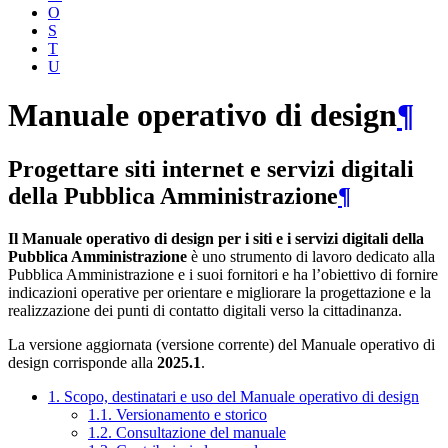
O
S
T
U
Manuale operativo di design
¶
Progettare siti internet e servizi digitali
della Pubblica Amministrazione
¶
Il Manuale operativo di design per i siti e i servizi digitali della
Pubblica Amministrazione
è uno strumento di lavoro dedicato alla
Pubblica Amministrazione e i suoi fornitori e ha l’obiettivo di fornire
indicazioni operative per orientare e migliorare la progettazione e la
realizzazione dei punti di contatto digitali verso la cittadinanza.
La versione aggiornata (versione corrente) del Manuale operativo di
design corrisponde alla
2025.1
.
1. Scopo, destinatari e uso del Manuale operativo di design
1.1. Versionamento e storico
1.2. Consultazione del manuale