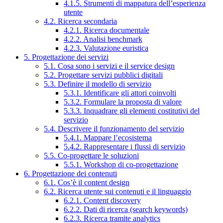
4.1.5. Strumenti di mappatura dell’esperienza
utente
4.2. Ricerca secondaria
4.2.1. Ricerca documentale
4.2.2. Analisi benchmark
4.2.3. Valutazione euristica
5. Progettazione dei servizi
5.1. Cosa sono i servizi e il service design
5.2. Progettare servizi pubblici digitali
5.3. Definire il modello di servizio
5.3.1. Identificare gli attori coinvolti
5.3.2. Formulare la proposta di valore
5.3.3. Inquadrare gli elementi costitutivi del
servizio
5.4. Descrivere il funzionamento del servizio
5.4.1. Mappare l’ecosistema
5.4.2. Rappresentare i flussi di servizio
5.5. Co-progettare le soluzioni
5.5.1. Workshop di co-progettazione
6. Progettazione dei contenuti
6.1. Cos’è il content design
6.2. Ricerca utente sui contenuti e il linguaggio
6.2.1. Content discovery
6.2.2. Dati di ricerca (search keywords)
6.2.3. Ricerca tramite analytics