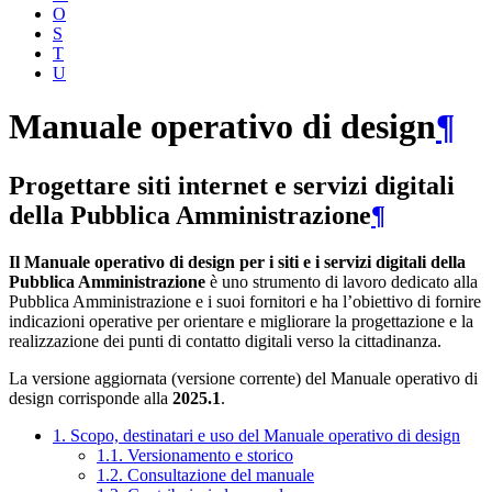
O
S
T
U
Manuale operativo di design
¶
Progettare siti internet e servizi digitali
della Pubblica Amministrazione
¶
Il Manuale operativo di design per i siti e i servizi digitali della
Pubblica Amministrazione
è uno strumento di lavoro dedicato alla
Pubblica Amministrazione e i suoi fornitori e ha l’obiettivo di fornire
indicazioni operative per orientare e migliorare la progettazione e la
realizzazione dei punti di contatto digitali verso la cittadinanza.
La versione aggiornata (versione corrente) del Manuale operativo di
design corrisponde alla
2025.1
.
1. Scopo, destinatari e uso del Manuale operativo di design
1.1. Versionamento e storico
1.2. Consultazione del manuale