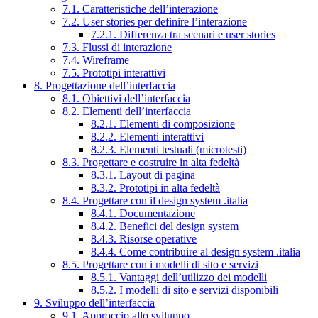
7.1. Caratteristiche dell’interazione
7.2. User stories per definire l’interazione
7.2.1. Differenza tra scenari e user stories
7.3. Flussi di interazione
7.4. Wireframe
7.5. Prototipi interattivi
8. Progettazione dell’interfaccia
8.1. Obiettivi dell’interfaccia
8.2. Elementi dell’interfaccia
8.2.1. Elementi di composizione
8.2.2. Elementi interattivi
8.2.3. Elementi testuali (microtesti)
8.3. Progettare e costruire in alta fedeltà
8.3.1. Layout di pagina
8.3.2. Prototipi in alta fedeltà
8.4. Progettare con il design system .italia
8.4.1. Documentazione
8.4.2. Benefici del design system
8.4.3. Risorse operative
8.4.4. Come contribuire al design system .italia
8.5. Progettare con i modelli di sito e servizi
8.5.1. Vantaggi dell’utilizzo dei modelli
8.5.2. I modelli di sito e servizi disponibili
9. Sviluppo dell’interfaccia
9.1. Approccio allo sviluppo