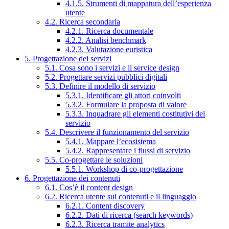
4.1.5. Strumenti di mappatura dell’esperienza
utente
4.2. Ricerca secondaria
4.2.1. Ricerca documentale
4.2.2. Analisi benchmark
4.2.3. Valutazione euristica
5. Progettazione dei servizi
5.1. Cosa sono i servizi e il service design
5.2. Progettare servizi pubblici digitali
5.3. Definire il modello di servizio
5.3.1. Identificare gli attori coinvolti
5.3.2. Formulare la proposta di valore
5.3.3. Inquadrare gli elementi costitutivi del
servizio
5.4. Descrivere il funzionamento del servizio
5.4.1. Mappare l’ecosistema
5.4.2. Rappresentare i flussi di servizio
5.5. Co-progettare le soluzioni
5.5.1. Workshop di co-progettazione
6. Progettazione dei contenuti
6.1. Cos’è il content design
6.2. Ricerca utente sui contenuti e il linguaggio
6.2.1. Content discovery
6.2.2. Dati di ricerca (search keywords)
6.2.3. Ricerca tramite analytics