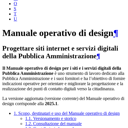
O
S
T
U
Manuale operativo di design
¶
Progettare siti internet e servizi digitali
della Pubblica Amministrazione
¶
Il Manuale operativo di design per i siti e i servizi digitali della
Pubblica Amministrazione
è uno strumento di lavoro dedicato alla
Pubblica Amministrazione e i suoi fornitori e ha l’obiettivo di fornire
indicazioni operative per orientare e migliorare la progettazione e la
realizzazione dei punti di contatto digitali verso la cittadinanza.
La versione aggiornata (versione corrente) del Manuale operativo di
design corrisponde alla
2025.1
.
1. Scopo, destinatari e uso del Manuale operativo di design
1.1. Versionamento e storico
1.2. Consultazione del manuale